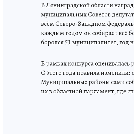
В Ленинградской области наград
муниципальных Советов депутато
всём Северо-Западном федерально
каждым годом он собирает всё бо
боролся 51 муниципалитет, год н
В рамках конкурса оценивалась р
С этого года правила изменили: 
Муниципальные районы сами соб
их в областной парламент, где 