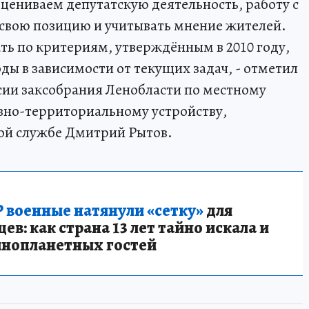
цениваем депутатскую деятельность, работу с
 свою позицию и учитывать мнение жителей.
ть по критериям, утверждённым в 2010 году,
ы в зависимости от текущих задач, - отметил
сии заксобрания Ленобласти по местному
но-территориальному устройству,
ой службе Дмитрий Рытов.
 военные натянули «сетку»
для
в: как страна 13 лет тайно искала и
инопланетных гостей