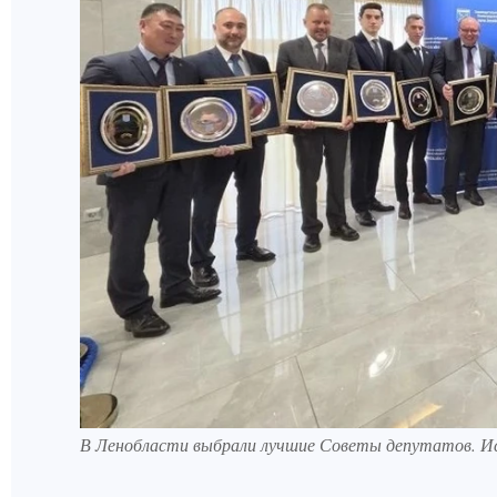
В Ленобласти выбрали лучшие Советы депутатов. Ист