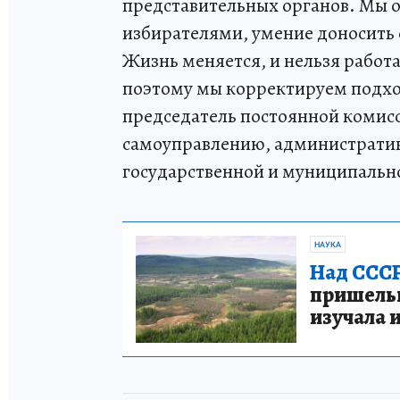
представительных органов. Мы о
избирателями, умение доносить
Жизнь меняется, и нельзя работа
поэтому мы корректируем подход
председатель постоянной комис
самоуправлению, административ
государственной и муниципальн
НАУКА
Над СССР
пришельце
изучала 