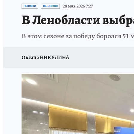
ПЕТЕРБУРГСКАЯ СТРОЙКА
НЕИЗВЕСТНАЯ
28 мая 2026 7:27
НОВОСТИ
ОБЩЕСТВО
В Ленобласти выбр
В этом сезоне за победу боролся 51 
Оксана НИКУЛИНА