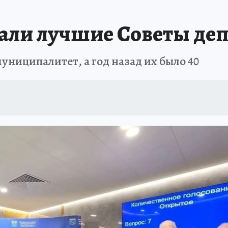
 БЛОКАДА
ИСПЫТАНО НА СЕБЕ
али лучшие Советы деп
муниципалитет, а год назад их было 40