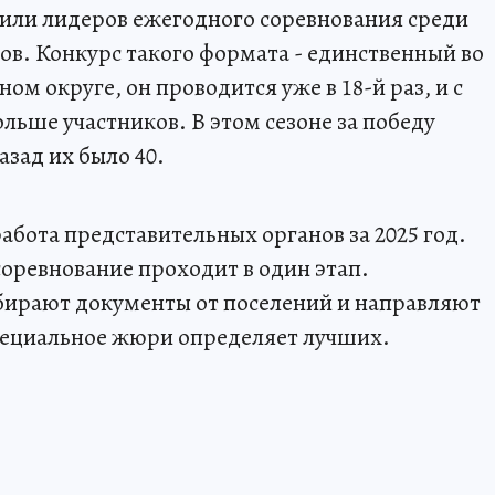
или лидеров ежегодного соревнования среди
в. Конкурс такого формата - единственный во
м округе, он проводится уже в 18-й раз, и с
льше участников. В этом сезоне за победу
азад их было 40.
абота представительных органов за 2025 год.
соревнование проходит в один этап.
ирают документы от поселений и направляют
специальное жюри определяет лучших.