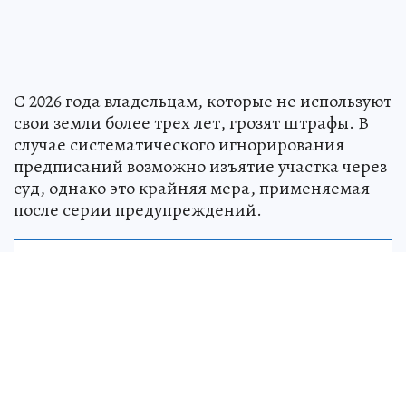
С 2026 года владельцам, которые не используют
свои земли более трех лет, грозят штрафы. В
случае систематического игнорирования
предписаний возможно изъятие участка через
суд, однако это крайняя мера, применяемая
после серии предупреждений.
Над СССР военные натянули «сетку»
для
пришельцев: как страна 13 лет тайно
искала и изучала инопланетных гостей
НАУКА