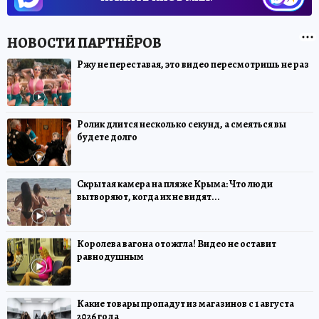
Ржу не переставая, это видео пересмотришь не раз
Ролик длится несколько секунд, а смеяться вы
будете долго
Скрытая камера на пляже Крыма: Что люди
вытворяют, когда их не видят...
Королева вагона отожгла! Видео не оставит
равнодушным
Какие товары пропадут из магазинов с 1 августа
2026 года