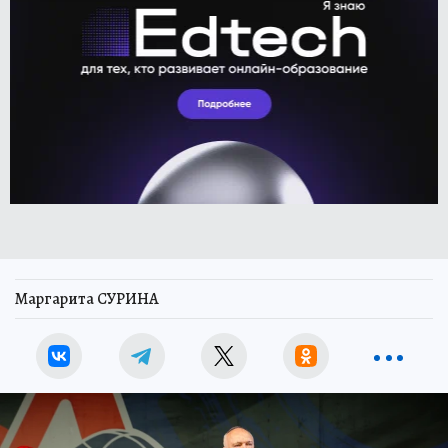
Маргарита СУРИНА