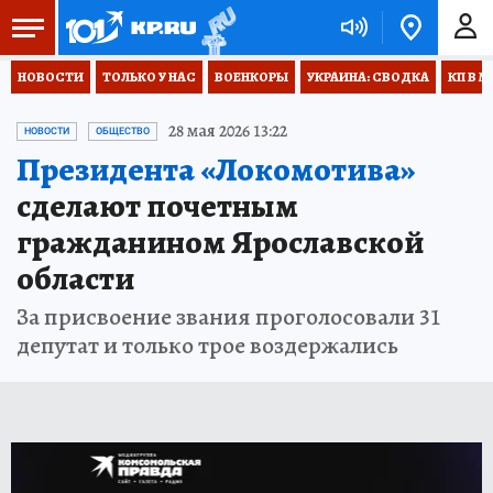
НОВОСТИ
ТОЛЬКО У НАС
ВОЕНКОРЫ
УКРАИНА: СВОДКА
КП В М
28 мая 2026 13:22
НОВОСТИ
ОБЩЕСТВО
Президента «Локомотива»
сделают почетным
гражданином Ярославской
области
За присвоение звания проголосовали 31
депутат и только трое воздержались