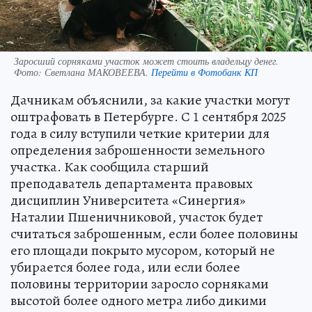
Заросший сорняками участок может стоить владельцу денег.
Фото:
Светлана МАКОВЕЕВА.
Перейти в Фотобанк КП
Дачникам объяснили, за какие участки могут
оштрафовать в Петербурге. С 1 сентября 2025
года в силу вступили четкие критерии для
определения заброшенности земельного
участка. Как сообщила старший
преподаватель департамента правовых
дисциплин Университета «Синергия»
Наталии Пшеничниковой, участок будет
считаться заброшенным, если более половины
его площади покрыто мусором, который не
убирается более года, или если более
половины территории заросло сорняками
высотой более одного метра либо дикими