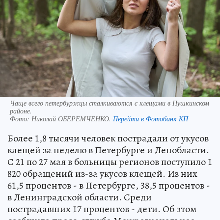
Чаще всего петербуржцы сталкиваются с клещами в Пушкинском
районе.
Фото:
Николай ОБЕРЕМЧЕНКО.
Перейти в Фотобанк КП
Более 1,8 тысячи человек пострадали от укусов
клещей за неделю в Петербурге и Ленобласти.
С 21 по 27 мая в больницы регионов поступило 1
820 обращений из-за укусов клещей. Из них
61,5 процентов - в Петербурге, 38,5 процентов -
в Ленинградской области. Среди
пострадавших 17 процентов - дети. Об этом