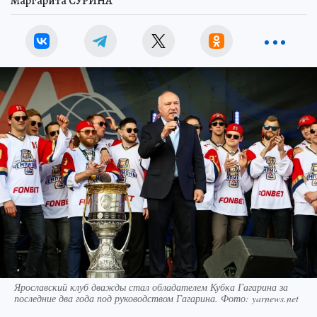
Маргарита СУРИНА
Ярославский клуб дважды стал обладателем Кубка Гагарина за
последние два года под руководством Гагарина. Фото: yarnews.net