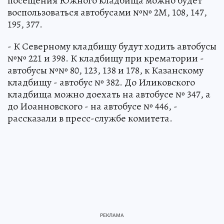
посещения Южного кладбища можно будет
воспользоваться автобусами №№ 2М, 108, 147,
195, 377.
- К Северному кладбищу будут ходить автобусы
№№ 221 и 398. К кладбищу при крематории -
автобусы №№ 80, 123, 138 и 178, к Казанскому
кладбищу - автобус № 382. До Иликовского
кладбища можно доехать на автобусе № 347, а
до Иоанновского - на автобусе № 446, -
рассказали в пресс-службе комитета.