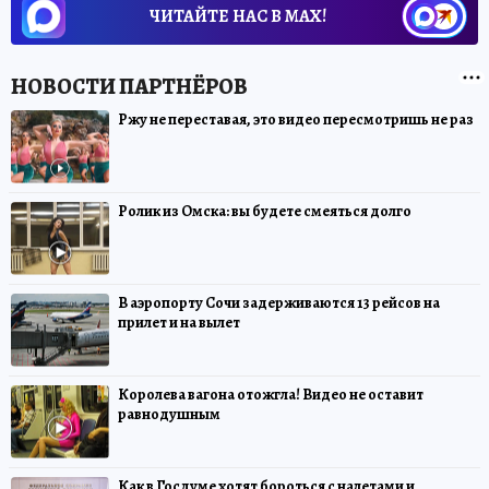
ЧИТАЙТЕ НАС В МАХ!
Ржу не переставая, это видео пересмотришь не раз
Ролик из Омска: вы будете смеяться долго
В аэропорту Сочи задерживаются 13 рейсов на
прилет и на вылет
Королева вагона отожгла! Видео не оставит
равнодушным
Как в Госдуме хотят бороться с налетами и