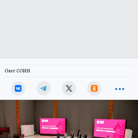
Олег СОИН