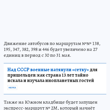
Движение автобусов по маршрутам №№ 138,
195, 347, 382, 398 и 446 будет увеличено на 27
единиц в период с 30 по 31 мая.
Над СССР военные натянули «сетку»
для
пришельцев: как страна 13 лет тайно
искала и изучала инопланетных гостей
НАУКА
Также на Южном кладбище будет запущен
экспресс-маршрут № 2М, который начнёт