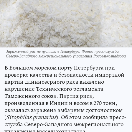
Зараженный рис не пустили в Петербург. Фото: пресс-служба
Северо-Западного межрегионального управления Россельхознадзора
В Большом морском порту Петербурга при
проверке качества и безопасности импортной
партии длиннозерного риса выявлено
нарушение Технического регламента
Таможенного союза. Партия риса,
произведенная в Индии и весом в 270 тонн,
оказалась заражена амбарным долгоносиком
(
Sitophilus granarius
). Об этом сообщила пресс-
служба Северо-Западного межрегионального
управления Россельхознадзора.