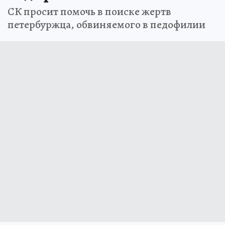
СК просит помочь в поиске жертв
петербуржца, обвиняемого в педофилии