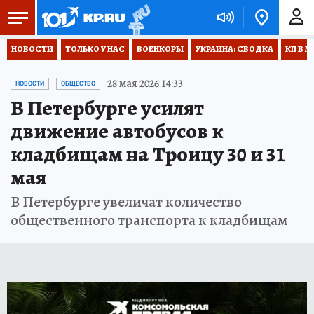
НОВОСТИ
ТОЛЬКО У НАС
ВОЕНКОРЫ
УКРАИНА: СВОДКА
КП В М
28 мая 2026 14:33
НОВОСТИ
ОБЩЕСТВО
В Петербурге усилят
движение автобусов к
кладбищам на Троицу 30 и 31
мая
В Петербурге увеличат количество
общественного транспорта к кладбищам