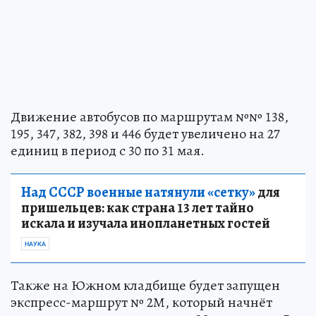
Движение автобусов по маршрутам №№ 138,
195, 347, 382, 398 и 446 будет увеличено на 27
единиц в период с 30 по 31 мая.
Над СССР военные натянули «сетку»
для
пришельцев: как страна 13 лет тайно
искала и изучала инопланетных гостей
НАУКА
Также на Южном кладбище будет запущен
экспресс-маршрут № 2М, который начнёт