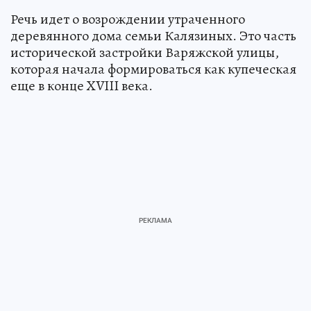
Речь идет о возрождении утраченного
деревянного дома семьи Калязиных. Это часть
исторической застройки Варяжской улицы,
которая начала формироваться как купеческая
еще в конце XVIII века.