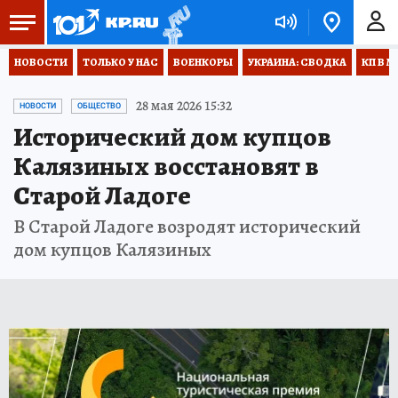
НОВОСТИ
ТОЛЬКО У НАС
ВОЕНКОРЫ
УКРАИНА: СВОДКА
КП В М
28 мая 2026 15:32
НОВОСТИ
ОБЩЕСТВО
Исторический дом купцов
Калязиных восстановят в
Старой Ладоге
В Старой Ладоге возродят исторический
дом купцов Калязиных