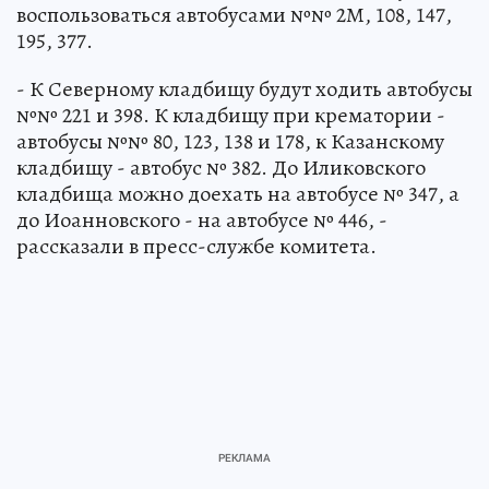
воспользоваться автобусами №№ 2М, 108, 147,
195, 377.
- К Северному кладбищу будут ходить автобусы
№№ 221 и 398. К кладбищу при крематории -
автобусы №№ 80, 123, 138 и 178, к Казанскому
кладбищу - автобус № 382. До Иликовского
кладбища можно доехать на автобусе № 347, а
до Иоанновского - на автобусе № 446, -
рассказали в пресс-службе комитета.