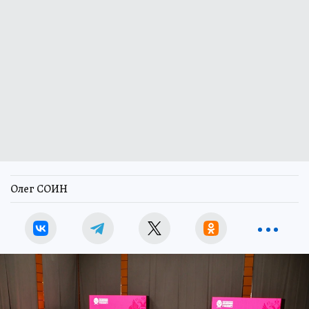
Олег СОИН