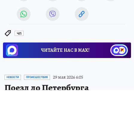
ЧП
ЧИТАЙТЕ НАС В МАХ!
29 мая 2026 6:05
НОВОСТИ
ПРОИСШЕСТВИЯ
Поезд до Петербурга
загорелся в Петрозаводске
утром 29 мая
Пассажиры ждали замены поезда на
вокзале