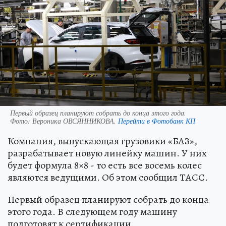
Первый образец планируют собрать до конца этого года.
Фото:
Вероника ОВСЯННИКОВА.
Перейти в Фотобанк КП
Компания, выпускающая грузовики «БАЗ»,
разрабатывает новую линейку машин. У них
будет формула 8×8 - то есть все восемь колес
являются ведущими. Об этом сообщил ТАСС.
Первый образец планируют собрать до конца
этого года. В следующем году машину
подготовят к сертификации.