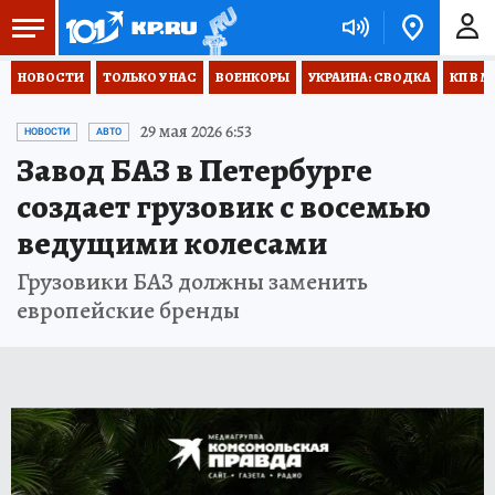
НОВОСТИ
ТОЛЬКО У НАС
ВОЕНКОРЫ
УКРАИНА: СВОДКА
КП В М
29 мая 2026 6:53
НОВОСТИ
АВТО
Завод БАЗ в Петербурге
создает грузовик с восемью
ведущими колесами
Грузовики БАЗ должны заменить
европейские бренды