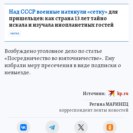
Над СССР военные натянули «сетку»
для
пришельцев: как страна 13 лет тайно
искала и изучала инопланетных гостей
НАУКА
Возбуждено уголовное дело по статье
«Посредничество во взяточничестве». Ему
избрали меру пресечения в виде подписки о
невыезде.
Источник:
kp.ru
Регина МАРИНЕЦ
корреспондент ленты новостей