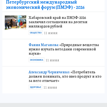
Петербургский международный
экономический форум (ПМЭФ) - 2026
Хабаровский край на ПМЭФ-2026
заключил соглашения на десятки
миллиардов рублей
11 июня
ОБЩЕСТВО
Фания Маганова:
«Природные вещества
нужно изучать методами современной
науки»
11 июня
ЭКОНОМИКА
Александр Черниченко:
«Потребитель
должен понимать, кто ввез продукт и кто
за него отвечает»
11 июня
ЗДОРОВЬЕ