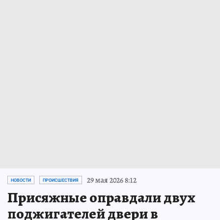
29 мая 2026 8:12
НОВОСТИ
ПРОИСШЕСТВИЯ
Присяжные оправдали двух
поджигателей двери в