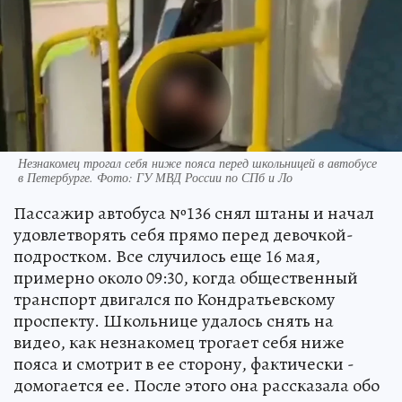
Незнакомец трогал себя ниже пояса перед школьницей в автобусе
в Петербурге. Фото: ГУ МВД России по СПб и Ло
Пассажир автобуса №136 снял штаны и начал
удовлетворять себя прямо перед девочкой-
подростком. Все случилось еще 16 мая,
примерно около 09:30, когда общественный
транспорт двигался по Кондратьевскому
проспекту. Школьнице удалось снять на
видео, как незнакомец трогает себя ниже
пояса и смотрит в ее сторону, фактически -
домогается ее. После этого она рассказала обо