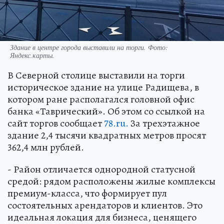
Здание в центре города выставили на торги. Фото:
Яндекс.карты.
В Северной столице выставили на торги
историческое здание на улице Радищева, в
котором ране располагался головной офис
банка «Таврический». Об этом со ссылкой на
сайт торгов сообщает
78.ru.
За трехэтажное
здание 2,4 тысячи квадратных метров просят
362,4 млн рублей.
- Район отличается однородной статусной
средой: рядом расположены жилые комплексы
премиум-класса, что формирует пул
состоятельных арендаторов и клиентов. Это
идеальная локация для бизнеса, ценящего