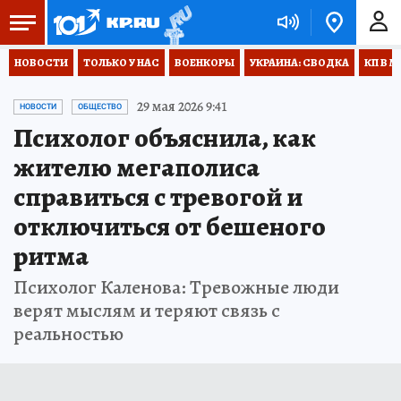
НОВОСТИ
ТОЛЬКО У НАС
ВОЕНКОРЫ
УКРАИНА: СВОДКА
КП В М
29 мая 2026 9:41
НОВОСТИ
ОБЩЕСТВО
Психолог объяснила, как
жителю мегаполиса
справиться с тревогой и
отключиться от бешеного
ритма
Психолог Каленова: Тревожные люди
верят мыслям и теряют связь с
реальностью