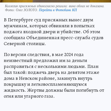
Коллегия присяжных единогласно решила: вина обоих не доказана.
Фото:
Олег ЗОЛОТО.
Перейти в Фотобанк КП
В Петербурге суд присяжных вынес двум
мужчинам, которых обвиняли в попытках
поджога входной двери и убийстве. Об этом
сообщила Объединенная пресс-служба судов
Северной столицы.
По версии следствия, в мае 2024 года
неизвестный предложил им за деньги
расправиться с несколькими людьми. План
был такой: поджечь дверь на девятом этаже
дома в Невском районе, закинуть внутрь
покрышку и легковоспламеняющуюся
жидкость. Жертвы должны были погибнуть от
огня или угарного газа.