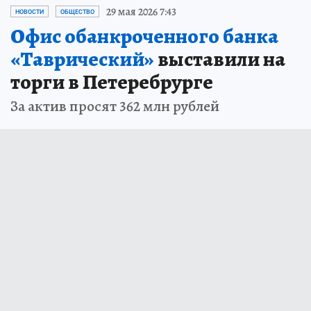
29 мая 2026 7:43
НОВОСТИ
ОБЩЕСТВО
Офис обанкроченного банка
«Таврический»
выставили на
торги в Петеребрурге
За актив просят 362 млн рублей