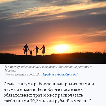
В пятерку лидеров вошли в основном добывающие регионы и
Москва.
Фото:
Евгения ГУСЕВА.
Перейти в Фотобанк КП
Семья с двумя работающими родителями и
двумя детьми в Петербурге после всех
обязательных трат может располагать
свободными 70,2 тысячи рублей в месяц. С