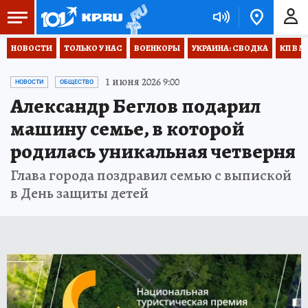
НОВОСТИ
ТОЛЬКО У НАС
ВОЕНКОРЫ
УКРАИНА: СВОДКА
КП В М
1 июня 2026 9:00
НОВОСТИ
ОБЩЕСТВО
Александр Беглов подарил
машину семье, в которой
родилась уникальная четверня
Глава города поздравил семью с выпиской
в День защиты детей