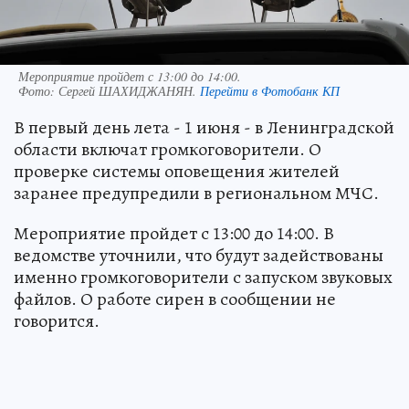
Мероприятие пройдет с 13:00 до 14:00.
Фото:
Сергей ШАХИДЖАНЯН.
Перейти в Фотобанк КП
В первый день лета - 1 июня - в Ленинградской
области включат громкоговорители. О
проверке системы оповещения жителей
заранее предупредили в региональном МЧС.
Мероприятие пройдет с 13:00 до 14:00. В
ведомстве уточнили, что будут задействованы
именно громкоговорители с запуском звуковых
файлов. О работе сирен в сообщении не
говорится.