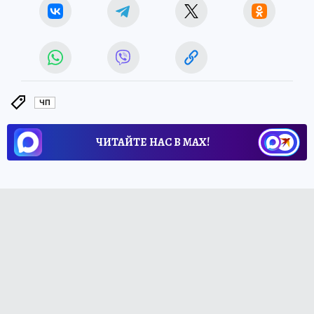
ЧП
ЧИТАЙТЕ НАС В МАХ!