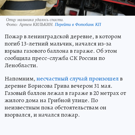
Отцу мальчика удалось спасти.
Фото:
Артем КИЛЬКИН.
Перейти в Фотобанк КП
Пожар в ленинградской деревне, в котором
погиб 13-летний мальчик, начался из-за
взрыва газового баллона в гараже. Об этом
сообщила пресс-служба СК России по
Ленобласти.
Напомним,
несчастный случай произошел
в
деревне Борисова Грива вечером 31 мая.
Газовый баллон лежал в гараже в 20 метрах от
жилого дома на Грибной улице. По
неизвестным пока обстоятельствам он
взорвался, и начался пожар.