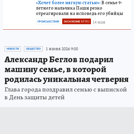
«Хочет более мягкую статью»:
В семье 9-
летнего мальчика Паши резко
отреагировали на исповедь его убийцы
14 мая
ПРОИСШЕСТВИЯ
ЭКСКЛЮЗИВ KP.RU
1 июня 2026 9:00
НОВОСТИ
ОБЩЕСТВО
Александр Беглов подарил
машину семье, в которой
родилась уникальная четверня
Глава города поздравил семью с выпиской
в День защиты детей