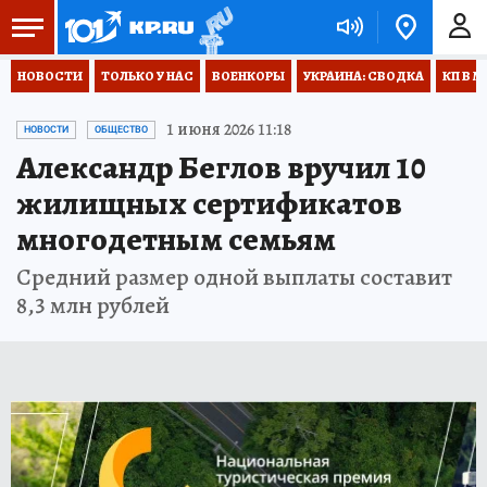
НОВОСТИ
ТОЛЬКО У НАС
ВОЕНКОРЫ
УКРАИНА: СВОДКА
КП В М
1 июня 2026 11:18
НОВОСТИ
ОБЩЕСТВО
Александр Беглов вручил 10
жилищных сертификатов
многодетным семьям
Средний размер одной выплаты составит
8,3 млн рублей