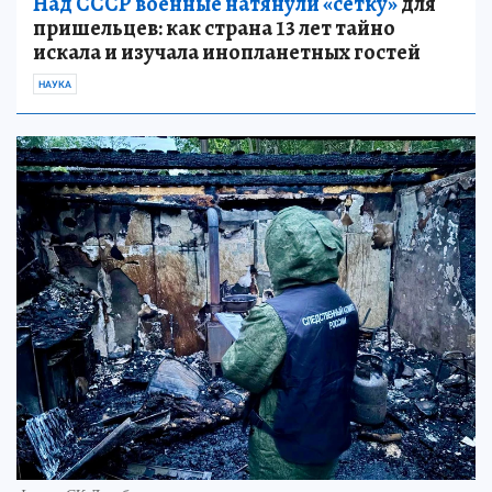
Над СССР военные натянули «сетку»
для
пришельцев: как страна 13 лет тайно
искала и изучала инопланетных гостей
НАУКА