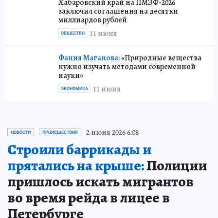
Хабаровский край на ПМЭФ-2026
заключил соглашения на десятки
миллиардов рублей
11 июня
ОБЩЕСТВО
Фания Маганова:
«Природные вещества
нужно изучать методами современной
науки»
11 июня
ЭКОНОМИКА
2 июня 2026 6:08
НОВОСТИ
ПРОИСШЕСТВИЯ
Строили баррикады и
прятались на крыше:
Полиции
пришлось искать мигрантов
во время рейда в лицее в
Петербурге