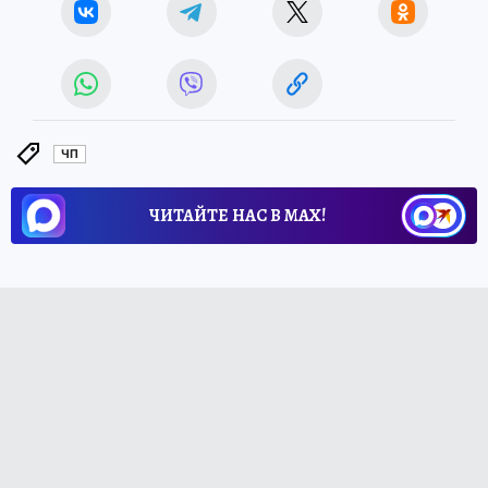
ЧП
ЧИТАЙТЕ НАС В МАХ!