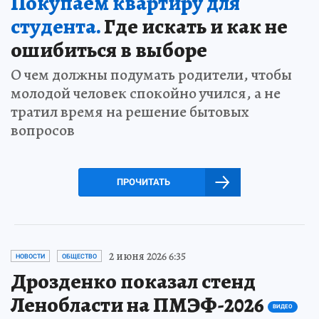
Покупаем квартиру для
студента.
Где искать и как не
ошибиться в выборе
О чем должны подумать родители, чтобы
молодой человек спокойно учился, а не
тратил время на решение бытовых
вопросов
ПРОЧИТАТЬ
2 июня 2026 6:35
НОВОСТИ
ОБЩЕСТВО
Дрозденко показал стенд
Ленобласти на ПМЭФ-2026
ВИДЕО