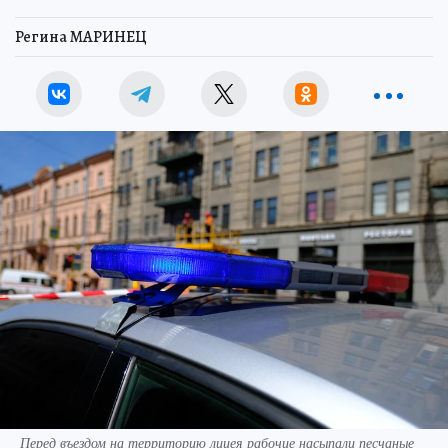
Регина МАРИНЕЦ
Перед въездом на территорию лицея рабочие насыпали песчаные