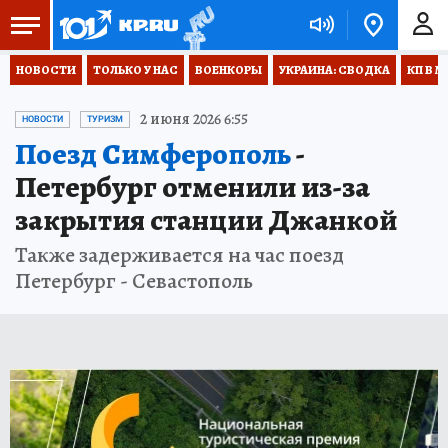
НОВОСТИ
ТОЛЬКО У НАС
ВОЕНКОРЫ
УКРАИНА: СВОДКА
КП В М
2 июня 2026 6:55
НОВОСТИ
ТУРИЗМ
Поезд Симферополь
-
Петербург отменили из-за
закрытия станции Джанкой
Также задерживается на час поезд
Петербург - Севастополь