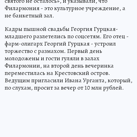
святого не осталось», и указывали, что
Филармония - это культурное учреждение, а
не банкетный зал.
Кадры пышной свадьбы Георгия Гурцкая-
младшего разлетелись по соцсетям. Его отец -
фарм-олигарх Георгий Гурцкая - устроил
торжество с размахом. Первый день
молодожены и гости гуляли в залах
Филармонии, на второй день вечеринка
переместилась на Крестовский остров.
Ведущим пригласили Ивана Урганта, который,
по слухам, просит за вечер от 10 млн рублей.