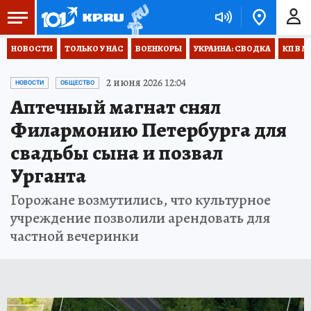
НОВОСТИ
ТОЛЬКО У НАС
ВОЕНКОРЫ
УКРАИНА: СВОДКА
КП В М
2 июня 2026 12:04
НОВОСТИ
ОБЩЕСТВО
Аптечный магнат снял
Филармонию Петербурга для
свадьбы сына и позвал
Урганта
Горожане возмутились, что культурное
учреждение позволили арендовать для
частной вечеринки