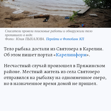
Спасатели провели поисковые работы и обнаружили тело
пропавшего в воде.
Фото:
Юлия ПЫХАЛОВА.
Перейти в Фотобанк КП
Тело рыбака достали из Святозера в Карелии.
Об этом пишет портал «
Карелинформ
».
Несчастный случай произошел в Пряжинском
районе. Местный житель из села Святозеро
отправился на рыбалку на одноименное озеро,
но в назначенное время домой не пришел.