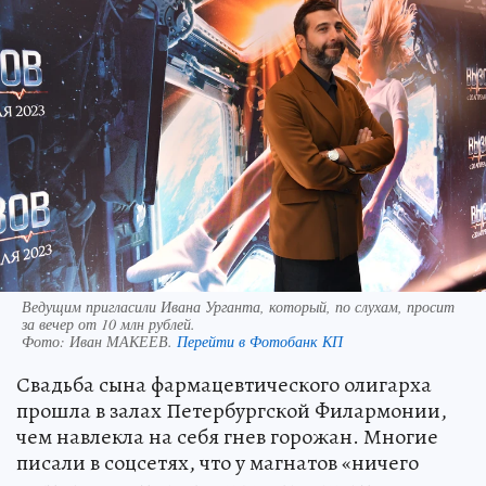
Ведущим пригласили Ивана Урганта, который, по слухам, просит
за вечер от 10 млн рублей.
Фото:
Иван МАКЕЕВ.
Перейти в Фотобанк КП
Свадьба сына фармацевтического олигарха
прошла в залах Петербургской Филармонии,
чем навлекла на себя гнев горожан. Многие
писали в соцсетях, что у магнатов «ничего