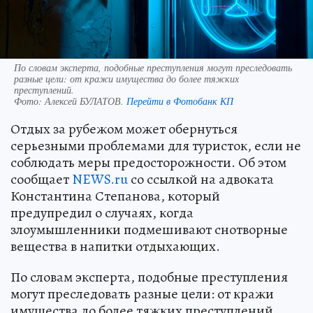
По словам эксперта, подобные преступления могут преследовать
разные цели: от кражи имущества до более тяжких
преступлений.
Фото:
Алексей БУЛАТОВ.
Перейти в Фотобанк КП
Отдых за рубежом может обернуться
серьезными проблемами для туристок, если не
соблюдать меры предосторожности. Об этом
сообщает
NEWS.ru
со ссылкой на адвоката
Константина Степанова, который
предупредил о случаях, когда
злоумышленники подмешивают снотворные
вещества в напитки отдыхающих.
По словам эксперта, подобные преступления
могут преследовать разные цели: от кражи
имущества до более тяжких преступлений.