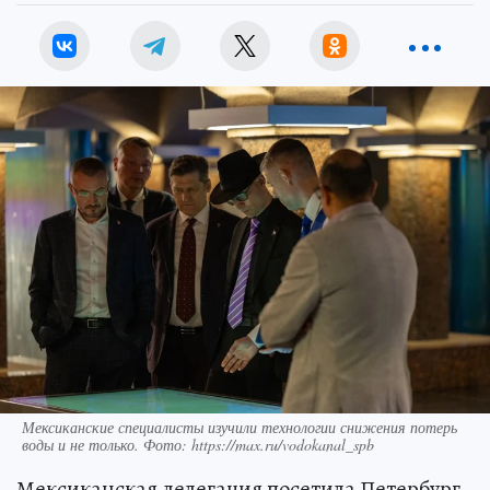
Мексиканские специалисты изучили технологии снижения потерь
воды и не только. Фото: https://max.ru/vodokanal_spb
Мексиканская делегация посетила Петербург