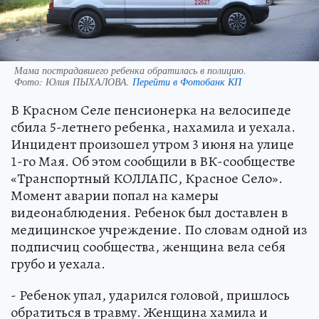
Мама пострадавшего ребенка обратилась в полицию.
Фото:
Юлия ПЫХАЛОВА.
Перейти в Фотобанк КП
В Красном Селе пенсионерка на велосипеде
сбила 5-летнего ребенка, нахамила и уехала.
Инцидент произошел утром 3 июня на улице
1-го Мая. Об этом сообщили в ВК-сообществе
«Транспортный КОЛЛАПС, Красное Село».
Момент аварии попал на камеры
видеонаблюдения. Ребенок был доставлен в
медицинское учреждение. По словам одной из
подписчиц сообщества, женщина вела себя
грубо и уехала.
- Ребенок упал, ударился головой, пришлось
обратиться в травму. Женщина хамила и