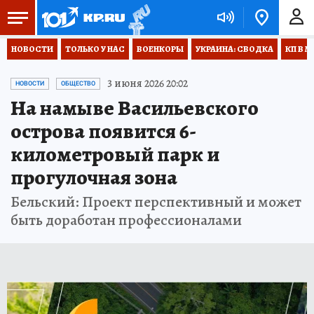
НОВОСТИ
ТОЛЬКО У НАС
ВОЕНКОРЫ
УКРАИНА: СВОДКА
КП В М
3 июня 2026 20:02
НОВОСТИ
ОБЩЕСТВО
На намыве Васильевского
острова появится 6-
километровый парк и
прогулочная зона
Бельский: Проект перспективный и может
быть доработан профессионалами