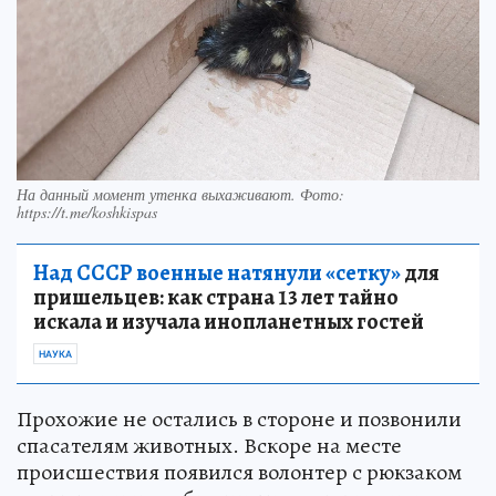
На данный момент утенка выхаживают. Фото:
https://t.me/koshkispas
Над СССР военные натянули «сетку»
для
пришельцев: как страна 13 лет тайно
искала и изучала инопланетных гостей
НАУКА
Прохожие не остались в стороне и позвонили
спасателям животных. Вскоре на месте
происшествия появился волонтер с рюкзаком