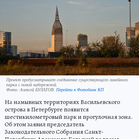
Проект предусматривает соединение существующего линейного
парка с новой набережной.
Фото:
Алексей БУЛАТОВ.
Перейти в Фотобанк КП
На намывных территориях Васильевского
острова в Петербурге появится
шестикилометровый парк и прогулочная зона.
Об этом заявил председатель
Законодательного Собрания Санкт-