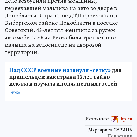
дело возбудили против женщины,
переехавшей мальчика на авто во дворе в
Ленобласти. Страшное ДТП произошло в
Выборгском районе Ленобласти в поселке
Советский. 43-летняя женщина за рулем
автомобиля «Киа Рио» сбила трехлетнего
малыша на велосипеде на дворовой
территории.
Над СССР военные натянули «сетку»
для
пришельцев: как страна 13 лет тайно
искала и изучала инопланетных гостей
НАУКА
Источник:
kp.ru
Маргарита СУРИНА
Новостник