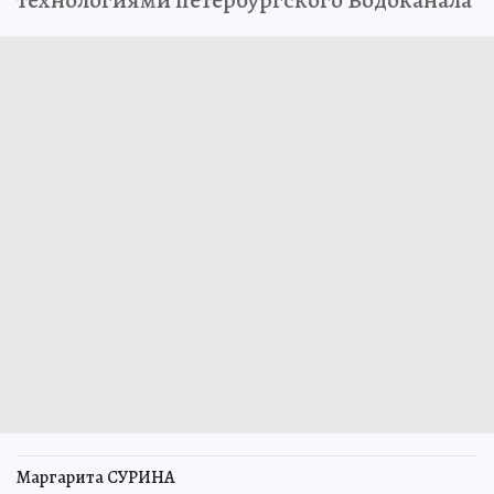
технологиями петербургского Водоканала
Маргарита СУРИНА