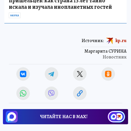
пришельцев: как страна 13 лет тайно
искала и изучала инопланетных гостей
НАУКА
Источник:
kp.ru
Маргарита СУРИНА
Новостник
ЧИТАЙТЕ НАС В МАХ!