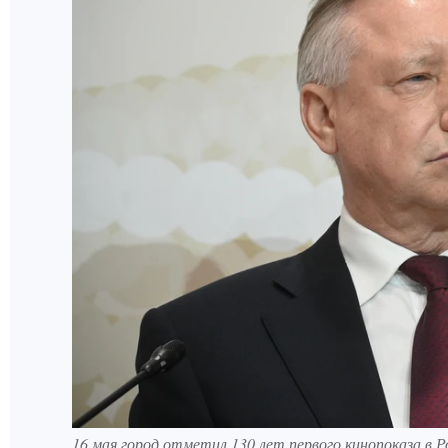
16 мая город отметил 130 лет первого кинопоказа в Р