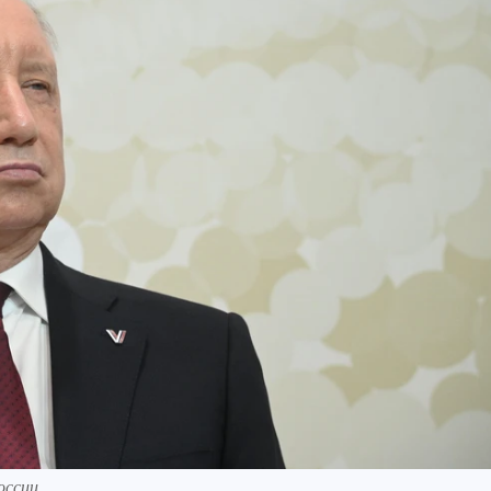
оссии.