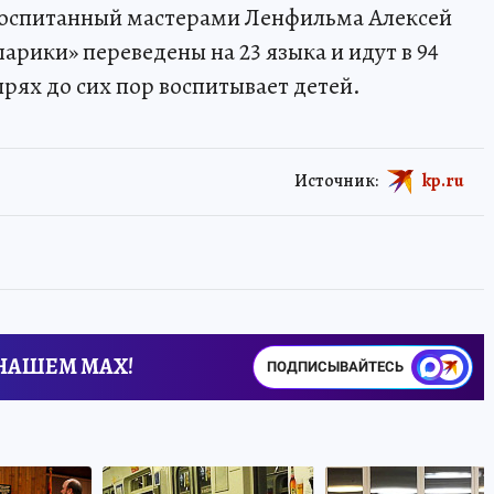
оспитанный мастерами Ленфильма Алексей
арики» переведены на 23 языка и идут в 94
рях до сих пор воспитывает детей.
Источник:
kp.ru
 НАШЕМ MAX!
ПОДПИСЫВАЙТЕСЬ