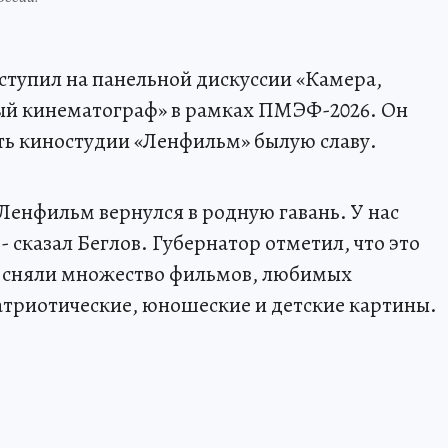
ступил на панельной дискуссии «Камера,
ый кинематограф» в рамках ПМЭФ-2026. Он
уть киностудии «Ленфильм» былую славу.
у Ленфильм вернулся в родную гавань. У нас
- сказал Беглов. Губернатор отметил, что это
й сняли множество фильмов, любимых
атриотические, юношеские и детские картины.