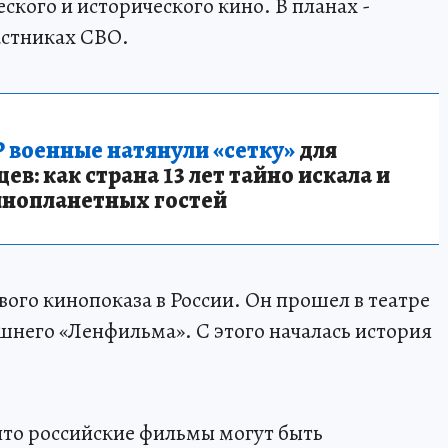
кого и исторического кино. В планах -
астниках СВО.
 военные натянули «сетку»
для
в: как страна 13 лет тайно искала и
инопланетных гостей
рвого кинопоказа в России. Он прошел в театре
него «Ленфильма». С этого началась история
что российские фильмы могут быть