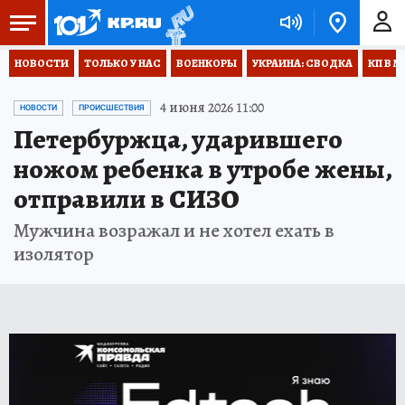
НОВОСТИ
ТОЛЬКО У НАС
ВОЕНКОРЫ
УКРАИНА: СВОДКА
КП В М
4 июня 2026 11:00
НОВОСТИ
ПРОИСШЕСТВИЯ
Петербуржца, ударившего
ножом ребенка в утробе жены,
отправили в СИЗО
Мужчина возражал и не хотел ехать в
изолятор