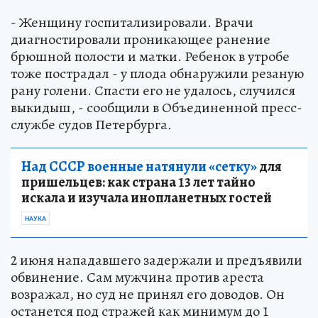
- Женщину госпитализировали. Врачи
диагностировали проникающее ранение
брюшной полости и матки. Ребенок в утробе
тоже пострадал - у плода обнаружили резаную
рану голени. Спасти его не удалось, случился
выкидыш, - сообщили в Объединенной пресс-
службе судов Петербурга.
Над СССР военные натянули «сетку»
для
пришельцев: как страна 13 лет тайно
искала и изучала инопланетных гостей
НАУКА
2 июня нападавшего задержали и предъявили
обвинение. Сам мужчина против ареста
возражал, но суд не принял его доводов. Он
останется под стражей как минимум до 1