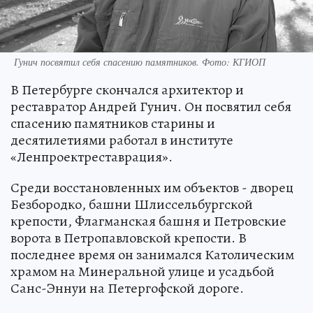
Гунич посвятил себя спасению памятников. Фото: КГИОП
В Петербурге скончался архитектор и
реставратор Андрей Гунич. Он посвятил себя
спасению памятников старины и
десятилетиями работал в институте
«Ленпроектреставрация».
Среди восстановленных им объектов - дворец
Безбородко, башни Шлиссельбургской
крепости, Флагманская башня и Петровские
ворота в Петропавловской крепости. В
последнее время он занимался Католическим
храмом на Минеральной улице и усадьбой
Санс-Эннуи на Петергофской дороге.