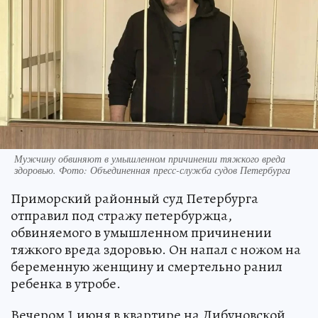
Мужчину обвиняют в умышленном причинении тяжкого вреда
здоровью. Фото: Объединенная пресс-служба судов Петербурга
Приморский районный суд Петербурга
отправил под стражу петербуржца,
обвиняемого в умышленном причинении
тяжкого вреда здоровью. Он напал с ножом на
беременную женщину и смертельно ранил
ребенка в утробе.
Вечером 1 июня в квартире на Дибуновской