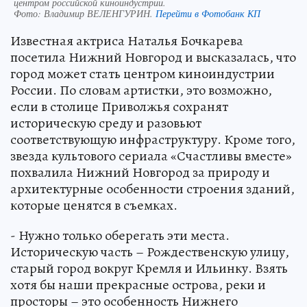
центром российской киноиндустрии.
Фото:
Владимир ВЕЛЕНГУРИН.
Перейти в Фотобанк КП
Известная актриса Наталья Бочкарева
посетила Нижний Новгород и высказалась, что
город может стать центром киноиндустрии
России. По словам артистки, это возможно,
если в столице Приволжья сохранят
историческую среду и разовьют
соответствующую инфраструктуру. Кроме того,
звезда культового сериала «Счастливы вместе»
похвалила Нижний Новгород за природу и
архитектурные особенности строения зданий,
которые ценятся в съемках.
- Нужно только оберегать эти места.
Историческую часть – Рождественскую улицу,
старый город вокруг Кремля и Ильинку. Взять
хотя бы наши прекрасные острова, реки и
просторы – это особенность Нижнего