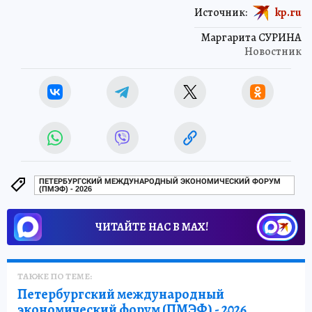
Источник:
kp.ru
Маргарита СУРИНА
Новостник
ПЕТЕРБУРГСКИЙ МЕЖДУНАРОДНЫЙ ЭКОНОМИЧЕСКИЙ ФОРУМ
(ПМЭФ) - 2026
ЧИТАЙТЕ НАС В МАХ!
ТАКЖЕ ПО ТЕМЕ:
Петербургский международный
экономический форум (ПМЭФ) - 2026