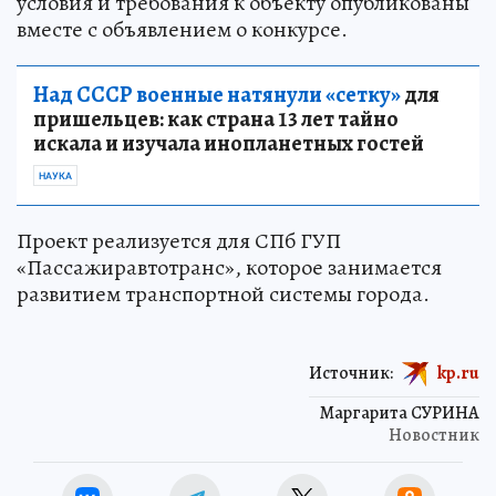
условия и требования к объекту опубликованы
вместе с объявлением о конкурсе.
Над СССР военные натянули «сетку»
для
пришельцев: как страна 13 лет тайно
искала и изучала инопланетных гостей
НАУКА
Проект реализуется для СПб ГУП
«Пассажиравтотранс», которое занимается
развитием транспортной системы города.
Источник:
kp.ru
Маргарита СУРИНА
Новостник