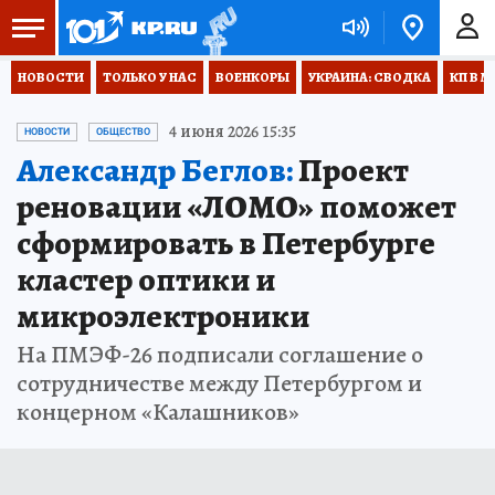
НОВОСТИ
ТОЛЬКО У НАС
ВОЕНКОРЫ
УКРАИНА: СВОДКА
КП В М
4 июня 2026 15:35
НОВОСТИ
ОБЩЕСТВО
Александр Беглов:
Проект
реновации «ЛОМО» поможет
сформировать в Петербурге
кластер оптики и
микроэлектроники
На ПМЭФ-26 подписали соглашение о
сотрудничестве между Петербургом и
концерном «Калашников»