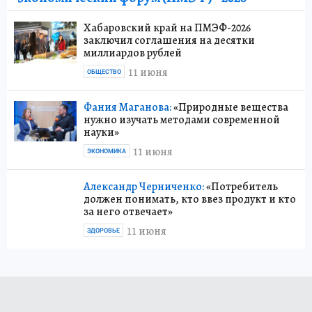
Хабаровский край на ПМЭФ-2026
заключил соглашения на десятки
миллиардов рублей
11 июня
ОБЩЕСТВО
Фания Маганова:
«Природные вещества
нужно изучать методами современной
науки»
11 июня
ЭКОНОМИКА
Александр Черниченко:
«Потребитель
должен понимать, кто ввез продукт и кто
за него отвечает»
11 июня
ЗДОРОВЬЕ