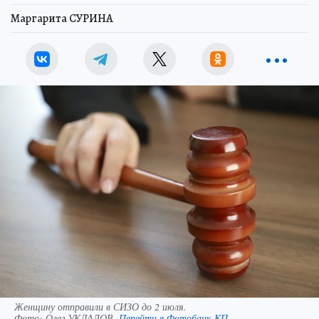
Маргарита СУРИНА
Женщину отправили в СИЗО до 2 июля.
Фото:
Олег УКЛАДОВ.
Перейти в Фотобанк КП