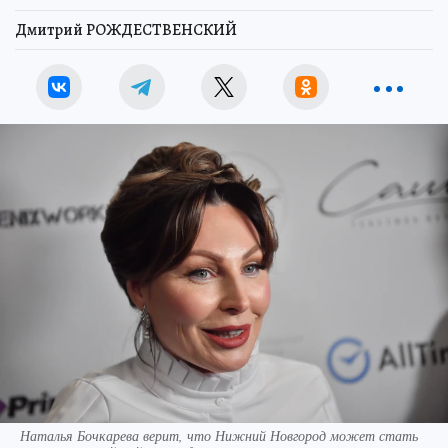
Дмитрий РОЖДЕСТВЕНСКИЙ
Наталья Бочкарева верит, что Нижний Новгород может стать