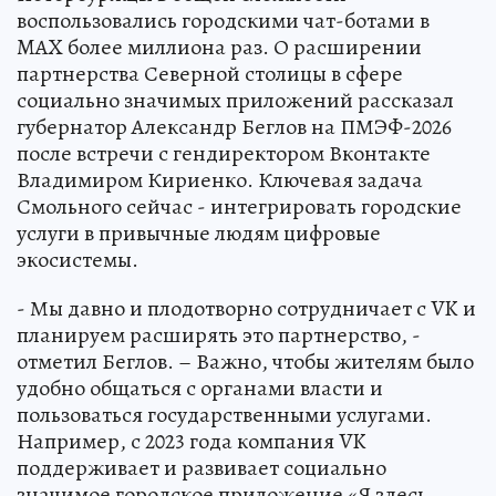
воспользовались городскими чат-ботами в
MAX более миллиона раз. О расширении
партнерства Северной столицы в сфере
социально значимых приложений рассказал
губернатор Александр Беглов на ПМЭФ-2026
после встречи с гендиректором Вконтакте
Владимиром Кириенко. Ключевая задача
Смольного сейчас - интегрировать городские
услуги в привычные людям цифровые
экосистемы.
- Мы давно и плодотворно сотрудничает с VK и
планируем расширять это партнерство, -
отметил Беглов. – Важно, чтобы жителям было
удобно общаться с органами власти и
пользоваться государственными услугами.
Например, с 2023 года компания VK
поддерживает и развивает социально
значимое городское приложение «Я здесь