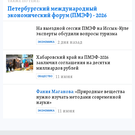
ТАКЖЕ ПО ТЕМЕ:
Петербургский международный
экономический форум (ПМЭФ) - 2026
На выездной сессии ПМЭФ на Иссык-Куле
эксперты обсудили вопросы туризма
2 дня назад
ЭКОНОМИКА
Хабаровский край на ПМЭФ-2026
заключил соглашения на десятки
миллиардов рублей
11 июня
ОБЩЕСТВО
Фания Маганова:
«Природные вещества
нужно изучать методами современной
науки»
11 июня
ЭКОНОМИКА