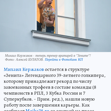
Михаил Кержаков - теперь тренер вратарей в "Зените"!
Фото:
Алексей БУЛАТОВ.
Перейти в Фотобанк КП
Михаил Кержаков
остается в структуре
«Зенита» Легендарного 39-летнего голкипера,
которому принадлежит рекорд по числу
завоеванных трофеев в составе команды (8
чемпионств в РПЛ, 3 Кубка России и 7
Суперкубков. - Прим. ред.), нашли новую
работу после завершения карьеры. Как
сообщает
Moika78.ru
со ссылкой на пресс-