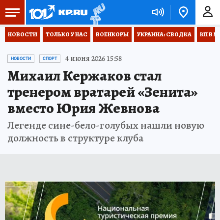
НОВОСТИ
ТОЛЬКО У НАС
ВОЕНКОРЫ
УКРАИНА: СВОДКА
КП В М
4 июня 2026 15:58
НОВОСТИ
СПОРТ
Михаил Кержаков стал
тренером вратарей «Зенита»
вместо Юрия Жевнова
Легенде сине-бело-голубых нашли новую
должность в структуре клуба