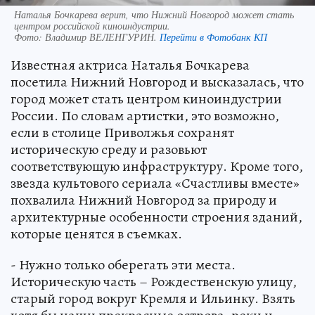
Наталья Бочкарева верит, что Нижний Новгород может стать
центром российской киноиндустрии.
Фото:
Владимир ВЕЛЕНГУРИН.
Перейти в Фотобанк КП
Известная актриса Наталья Бочкарева
посетила Нижний Новгород и высказалась, что
город может стать центром киноиндустрии
России. По словам артистки, это возможно,
если в столице Приволжья сохранят
историческую среду и разовьют
соответствующую инфраструктуру. Кроме того,
звезда культового сериала «Счастливы вместе»
похвалила Нижний Новгород за природу и
архитектурные особенности строения зданий,
которые ценятся в съемках.
- Нужно только оберегать эти места.
Историческую часть – Рождественскую улицу,
старый город вокруг Кремля и Ильинку. Взять