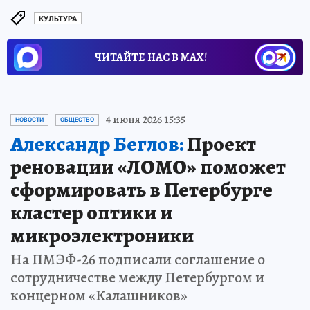
КУЛЬТУРА
ЧИТАЙТЕ НАС В МАХ!
4 июня 2026 15:35
НОВОСТИ
ОБЩЕСТВО
Александр Беглов:
Проект
реновации «ЛОМО» поможет
сформировать в Петербурге
кластер оптики и
микроэлектроники
На ПМЭФ-26 подписали соглашение о
сотрудничестве между Петербургом и
концерном «Калашников»