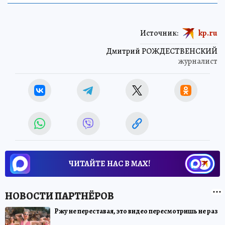
Источник:
kp.ru
Дмитрий РОЖДЕСТВЕНСКИЙ
журналист
ЧИТАЙТЕ НАС В МАХ!
Ржу не переставая, это видео пересмотришь не раз