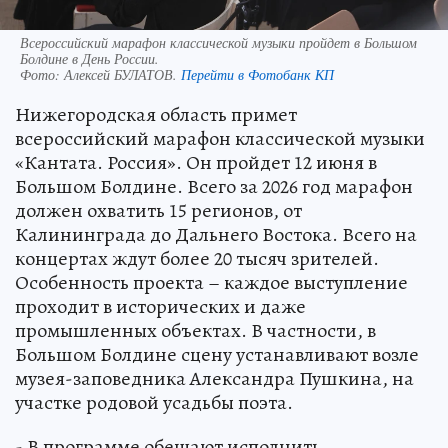
Всероссийский марафон классической музыки пройдет в Большом
Болдине в День России.
Фото:
Алексей БУЛАТОВ.
Перейти в Фотобанк КП
Нижегородская область примет
всероссийский марафон классической музыки
«Кантата. Россия». Он пройдет 12 июня в
Большом Болдине. Всего за 2026 год марафон
должен охватить 15 регионов, от
Калининграда до Дальнего Востока. Всего на
концертах ждут более 20 тысяч зрителей.
Особенность проекта – каждое выступление
проходит в исторических и даже
промышленных объектах. В частности, в
Большом Болдине сцену устанавливают возле
музея-заповедника Александра Пушкина, на
участке родовой усадьбы поэта.
- В программе обещают исполнить