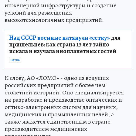
инженерной инфраструктуры и создание
условий для размещения
высокотехнологичных предприятий.
Над СССР военные натянули «сетку»
для
пришельцев: как страна 13 лет тайно
искала и изучала инопланетных гостей
НАУКА
К слову, АО «ЛОМО» - одно из ведущих
российских предприятий с более чем
столетней историей. Оно специализируется
на разработке и производстве оптических и
оптико-электронных систем для научных,
медицинских и промышленных целей, а
также является единственным в стране
производителем медицинских