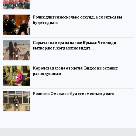
Ролик длится несколько секунд, а смеяться вы
будете долго
Скрытая камера на пляже Крыма: Что люди
вытворяют, когда их не видят...
Королева вагона отожгла! Видео не оставит
равнодушным
Ролик из Омска: вы будете смеяться долго