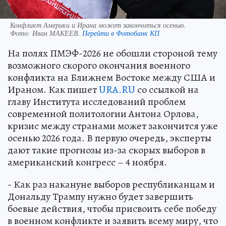
Конфликт Америки и Ирана может закончиться осенью.
Фото:
Иван МАКЕЕВ.
Перейти в Фотобанк КП
На полях ПМЭФ-2026 не обошли стороной тему
возможного скорого окончания военного
конфликта на Ближнем Востоке между США и
Ираном. Как пишет
URA.RU
со ссылкой на
главу Института исследований проблем
современной политологии Антона Орлова,
кризис между странами может закончится уже
осенью 2026 года. В первую очередь, эксперты
дают такие прогнозы из-за скорых выборов в
американский конгресс – 4 ноября.
- Как раз накануне выборов республиканцам и
Дональду Трампу нужно будет завершить
боевые действия, чтобы присвоить себе победу
в военном конфликте и заявить всему миру, что