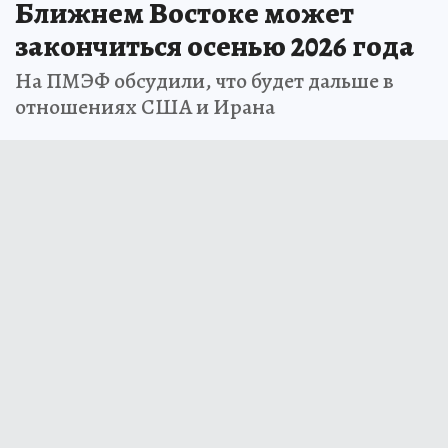
Ближнем Востоке может
закончиться осенью 2026 года
На ПМЭФ обсудили, что будет дальше в
отношениях США и Ирана