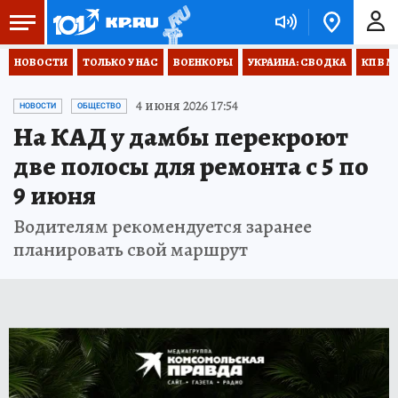
НОВОСТИ
ТОЛЬКО У НАС
ВОЕНКОРЫ
УКРАИНА: СВОДКА
КП В М
4 июня 2026 17:54
НОВОСТИ
ОБЩЕСТВО
На КАД у дамбы перекроют
две полосы для ремонта с 5 по
9 июня
Водителям рекомендуется заранее
планировать свой маршрут