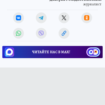
журналист
ЧИТАЙТЕ НАС В МАХ!