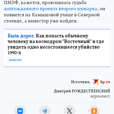
ПМЭФ, кажется, прояснилась судьба
долгожданного проекта второго зоопарка
, он
появится на Камышовой улице в Северной
столице, а инвестор уже найден.
Быль дорог.
Как попасть обычному
человеку на космодром "Восточный" и где
увидеть одно несостоявшееся убийство
1990-х
ОБЩЕСТВО
Источник:
kp.ru
Дмитрий РОЖДЕСТВЕНСКИЙ
журналист