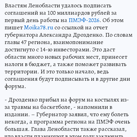
Властям Ленобласти удалось подписать
соглашений на 100 миллиардов рублей за
первый день работы на
ПМЭФ-2026
. Об этом
пишет
Moika78.ru
со ссылкой на отчет
губернатора Александра Дрозденко. По словам
главы 47 региона, взаимопонимание
достигнуто с 14-ю инвесторами. Это даст
области много новых рабочих мест, принесет
налоги в бюджет, а также поможет развивать
территории. И это только начало, ведь
соглашения будут подписывать и в другие дни
форума.
- Дрозденко прибыл на форум на костылях из-
за травмы на баскетболе, - напомнили в
издании. – Губернатор заявил, что ему болеть
некогда, а программа региона на ПМЭФ очень
большая. Глава Ленобласти также рассказал,
что власти планируют в этом году заключить