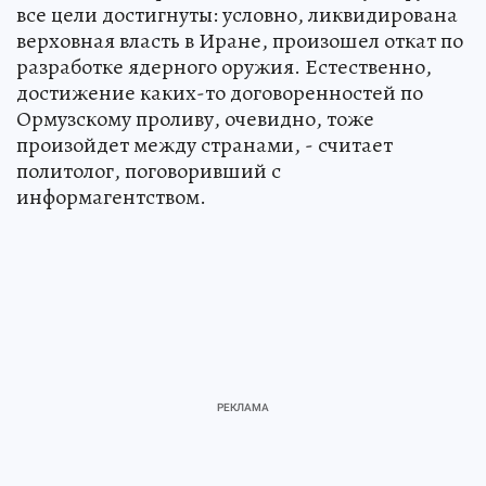
все цели достигнуты: условно, ликвидирована
верховная власть в Иране, произошел откат по
разработке ядерного оружия. Естественно,
достижение каких-то договоренностей по
Ормузскому проливу, очевидно, тоже
произойдет между странами, - считает
политолог, поговоривший с
информагентством.