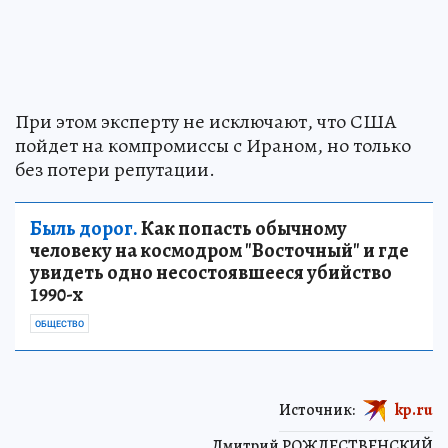
При этом эксперту не исключают, что США
пойдет на компромиссы с Ираном, но только
без потери репутации.
Быль дорог.
Как попасть обычному
человеку на космодром "Восточный" и где
увидеть одно несостоявшееся убийство
1990-х
ОБЩЕСТВО
Источник:
kp.ru
Дмитрий РОЖДЕСТВЕНСКИЙ