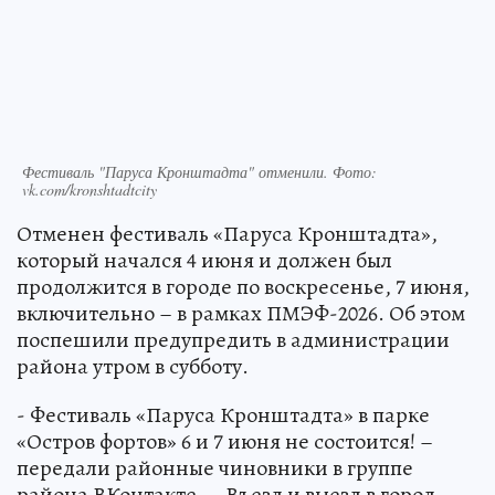
Фестиваль "Паруса Кронштадта" отменили. Фото:
vk.com/kronshtadtcity
Отменен фестиваль «Паруса Кронштадта»,
который начался 4 июня и должен был
продолжится в городе по воскресенье, 7 июня,
включительно – в рамках ПМЭФ-2026. Об этом
поспешили предупредить в администрации
района утром в субботу.
- Фестиваль «Паруса Кронштадта» в парке
«Остров фортов» 6 и 7 июня не состоится! –
передали районные чиновники в группе
района ВКонтакте. – Въезд и выезд в город