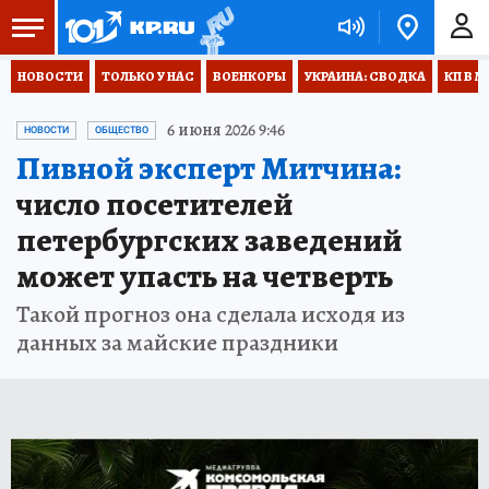
НОВОСТИ
ТОЛЬКО У НАС
ВОЕНКОРЫ
УКРАИНА: СВОДКА
КП В М
6 июня 2026 9:46
НОВОСТИ
ОБЩЕСТВО
Пивной эксперт Митчина:
число посетителей
петербургских заведений
может упасть на четверть
Такой прогноз она сделала исходя из
данных за майские праздники