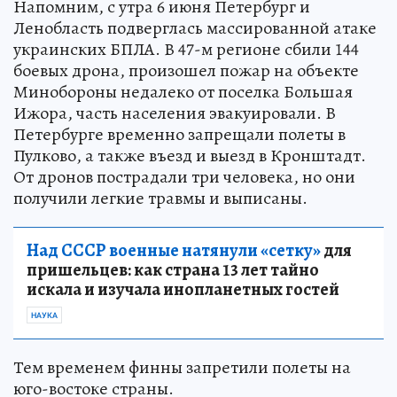
Напомним, с утра 6 июня Петербург и
Ленобласть подверглась массированной атаке
украинских БПЛА. В 47-м регионе сбили 144
боевых дрона, произошел пожар на объекте
Минобороны недалеко от поселка Большая
Ижора, часть населения эвакуировали. В
Петербурге временно запрещали полеты в
Пулково, а также въезд и выезд в Кронштадт.
От дронов пострадали три человека, но они
получили легкие травмы и выписаны.
Над СССР военные натянули «сетку»
для
пришельцев: как страна 13 лет тайно
искала и изучала инопланетных гостей
НАУКА
Тем временем финны запретили полеты на
юго-востоке страны.