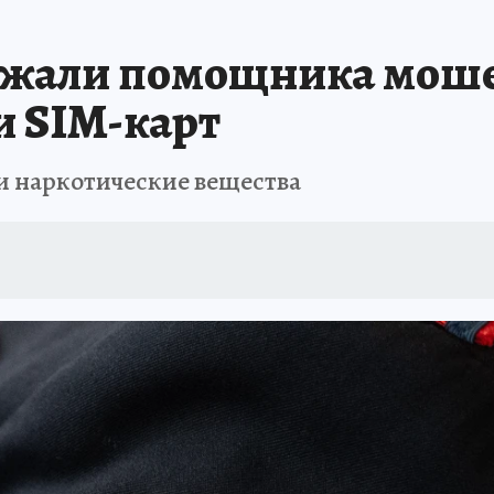
 БЛОКАДА
ИСПЫТАНО НА СЕБЕ
ержали помощника мош
и SIM-карт
и наркотические вещества