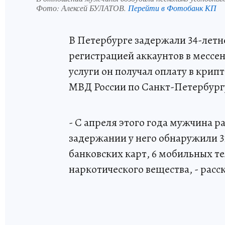
Фото:
Алексей БУЛАТОВ.
Перейти в Фотобанк КП
В Петербурге задержали 34-летн
регистрацией аккаунтов в мессе
услуги он получал оплату в крип
МВД России по Санкт-Петербург
- С апреля этого года мужчина р
задержании у него обнаружили 3
банковских карт, 6 мобильных те
наркотического вещества, - расс