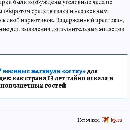
ерки были возбуждены уголовные дела по
м оборотом средств связи и незаконным
есылкой наркотиков. Задержанный арестован,
ние для выявления дополнительных эпизодов
 военные натянули «сетку»
для
в: как страна 13 лет тайно искала и
инопланетных гостей
Источник:
kp.ru