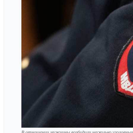
В отношении мужчины возбудили несколько уголовных 