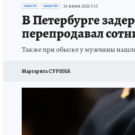
ПЕТЕРБУРГСКАЯ СТРОЙКА
НЕИЗВЕСТНАЯ
24 июня 2026 5:15
НОВОСТИ
ОБЩЕСТВО
В Петербурге зад
перепродавал сотн
Также при обыске у мужчины нашл
Маргарита СУРИНА