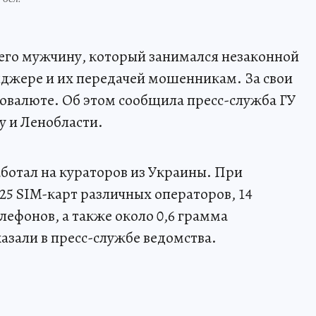
его мужчину, который занимался незаконной
нджере и их передачей мошенникам. За свои
товалюте. Об этом сообщила пресс-служба ГУ
у и Ленобласти.
аботал на кураторов из Украины. При
25 SIM-карт различных операторов, 14
лефонов, а также около 0,6 грамма
казали в пресс-службе ведомства.