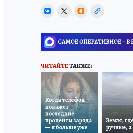
САМОЕ ОПЕРАТИВНОЕ – В
ЧИТАЙТЕ
ТАКЖЕ:
Когда телефон
покажет
последние
проценты заряда
Земля, гд
— и больше уже
ручные, а