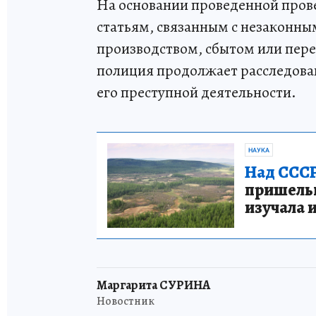
На основании проведенной пров
статьям, связанным с незаконны
производством, сбытом или пер
полиция продолжает расследова
его преступной деятельности.
НАУКА
Над СССР
пришельце
изучала 
Маргарита СУРИНА
Новостник