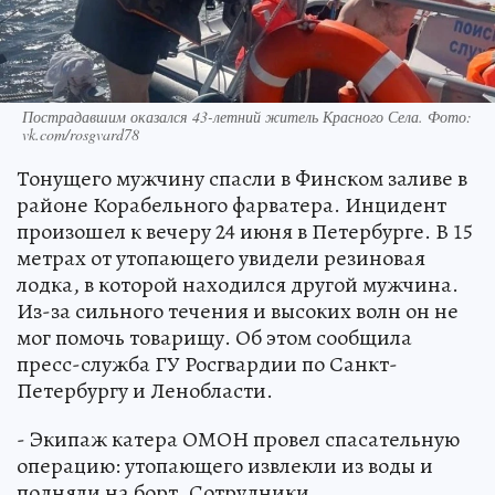
Пострадавшим оказался 43-летний житель Красного Села. Фото:
vk.com/rosgvard78
Тонущего мужчину спасли в Финском заливе в
районе Корабельного фарватера. Инцидент
произошел к вечеру 24 июня в Петербурге. В 15
метрах от утопающего увидели резиновая
лодка, в которой находился другой мужчина.
Из-за сильного течения и высоких волн он не
мог помочь товарищу. Об этом сообщила
пресс-служба ГУ Росгвардии по Санкт-
Петербургу и Ленобласти.
- Экипаж катера ОМОН провел спасательную
операцию: утопающего извлекли из воды и
подняли на борт. Сотрудники