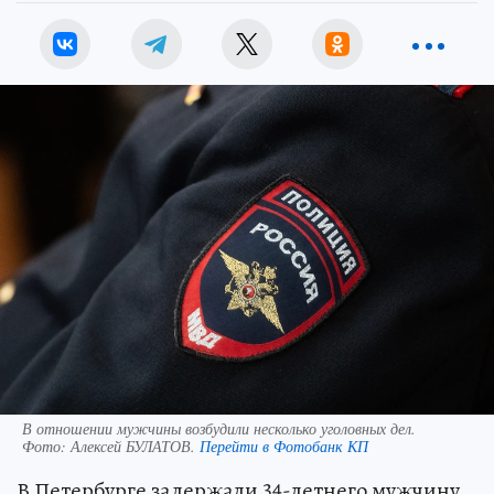
В отношении мужчины возбудили несколько уголовных дел.
Фото:
Алексей БУЛАТОВ.
Перейти в Фотобанк КП
В Петербурге задержали 34-летнего мужчину,