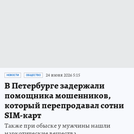
24 июня 2026 5:15
НОВОСТИ
ОБЩЕСТВО
В Петербурге задержали
помощника мошенников,
который перепродавал сотни
SIM-карт
Также при обыске у мужчины нашли
наркотические вещества