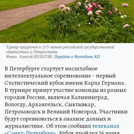
Турнир приурочен к 215-летию российской государственной
статистики и Петростата.
Фото:
Алексей БУЛАТОВ.
Перейти в Фотобанк КП
В Петербурге стартует масштабное
интеллектуальное соревнование - первый
Статистический кубок имени Карла Германа.
В турнире примут участие команды из разных
городов России, включая Калининград,
Вологду, Архангельск, Сыктывкар,
Петрозаводск и Великий Новгород. Участники
будут соревноваться в анализе данных и
журналистике. Об этом сообщил
телеканал
«Санкт-Петербург»
. Кубок пройдет 26 июня.