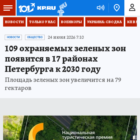
НОВОСТИ
ТОЛЬКО У НАС
ВОЕНКОРЫ
УКРАИНА: СВОДКА
КП В М
24 июня 2026 7:10
НОВОСТИ
ОБЩЕСТВО
109 охраняемых зеленых зон
появится в 17 районах
Петербурга к 2030 году
Площадь зеленых зон увеличится на 79
гектаров