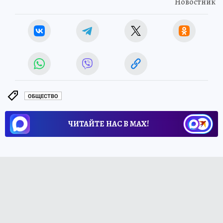
Новостник
ОБЩЕСТВО
ЧИТАЙТЕ НАС В МАХ!