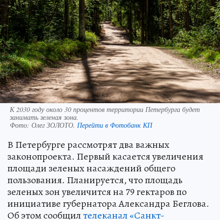
К 2030 году около 30 процентов территории Петербурга будет
занимать зеленая зона.
Фото:
Олег ЗОЛОТО.
Перейти в Фотобанк КП
В Петербурге рассмотрят два важных
законопроекта. Первый касается увеличения
площади зеленых насаждений общего
пользования. Планируется, что площадь
зеленых зон увеличится на 79 гектаров по
инициативе губернатора Александра Беглова.
Об этом сообщил
телеканал «Санкт-