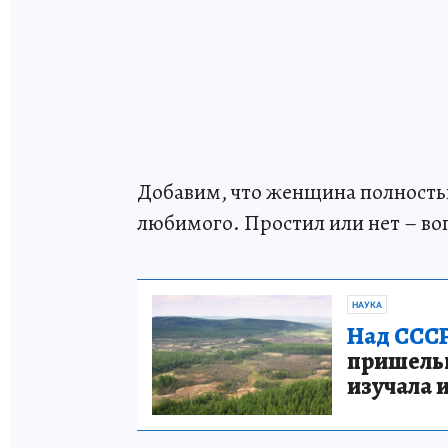
Добавим, что женщина полность
любимого. Простил или нет – во
НАУКА
Над СССР
пришельце
изучала 