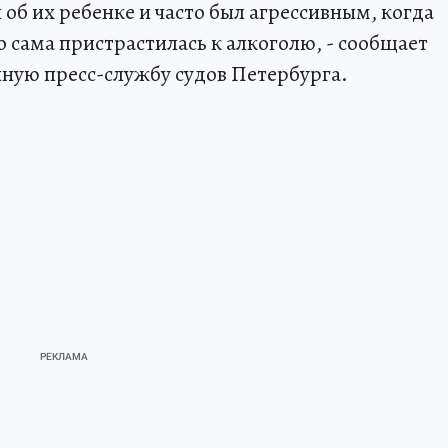
 об их ребенке и часто был агрессивным, когда
о сама пристрастилась к алкоголю, - сообщает
нную пресс-службу судов Петербурга.