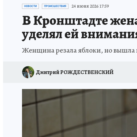
ПЕТЕРБУРГСКАЯ СТРОЙКА
НЕИЗВЕСТНАЯ
24 июня 2026 17:59
НОВОСТИ
ПРОИСШЕСТВИЯ
В Кронштадте жена 
уделял ей внимани
Женщина резала яблоки, но вышла и
Дмитрий РОЖДЕСТВЕНСКИЙ