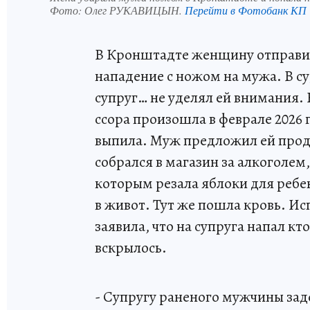
Фото:
Олег РУКАВИЦЫН.
Перейти в Фотобанк КП
В Кронштадте женщину отправил
нападение с ножом на мужа. В су
супруг… не уделял ей внимания.
ссора произошла в феврале 2026 
выпила. Муж предложил ей продо
собрался в магазин за алкоголем
которым резала яблоки для ребе
в живот. Тут же пошла кровь. Ис
заявила, что на супруга напал кт
вскрылось.
- Супругу раненого мужчины зад