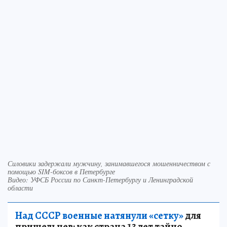
Силовики задержали мужчину, занимавшегося мошенничеством с
помощью SIM-боксов в Петербурге
Видео: УФСБ России по Санкт-Петербургу и Ленинградской
области
Над СССР военные натянули «сетку»
для
пришельцев: как страна 13 лет тайно