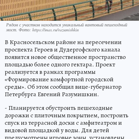
Рядом с участком находится уникальный вантовый пешеходный
мост. Фото: https://max.ru/razumishkin
В Красносельском районе на пересечении
проспекта Героев и Дудергофского канала
появится новое общественное пространство
площадью более одного гектара. Проект
реализуется в рамках программы
«Формирование комфортной городской
среды». Об этом сообщил вице-губернатор
Петербурга Евгений Разумишкин.
- Планируется обустроить пешеходные
дорожки с плиточным покрытием, построить
спуск из террасной доски с амфитеатром и
видовой площадкой у воды. Для детей
предусмотрены игровые зоны, установлены