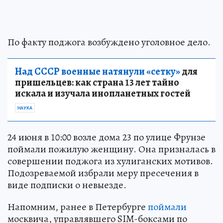
По факту поджога возбуждено уголовное дело.
Над СССР военные натянули «сетку»
для
пришельцев: как страна 13 лет тайно
искала и изучала инопланетных гостей
НАУКА
24 июня в 10:00 возле дома 23 по улице Фрунзе
поймали пожилую женщину. Она призналась в
совершении поджога из хулиганских мотивов.
Подозреваемой избрали меру пресечения в
виде подписки о невыезде.
Напомним, ранее в Петербурге
поймали
москвича, управлявшего SIM-боксами по