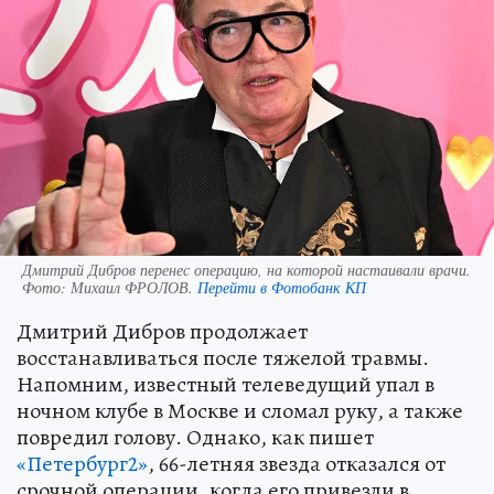
Дмитрий Дибров перенес операцию, на которой настаивали врачи.
Фото:
Михаил ФРОЛОВ.
Перейти в Фотобанк КП
Дмитрий Дибров продолжает
восстанавливаться после тяжелой травмы.
Напомним, известный телеведущий упал в
ночном клубе в Москве и сломал руку, а также
повредил голову. Однако, как пишет
«Петербург2»
, 66-летняя звезда отказался от
срочной операции, когда его привезли в