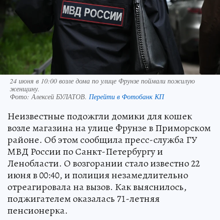
24 июня в 10:00 возле дома по улице Фрунзе поймали пожилую
женщину.
Фото:
Алексей БУЛАТОВ.
Перейти в Фотобанк КП
Неизвестные подожгли домики для кошек
возле магазина на улице Фрунзе в Приморском
районе. Об этом сообщила пресс-служба ГУ
МВД России по Санкт-Петербургу и
Ленобласти. О возгорании стало известно 22
июня в 00:40, и полиция незамедлительно
отреагировала на вызов. Как выяснилось,
поджигателем оказалась 71-летняя
пенсионерка.