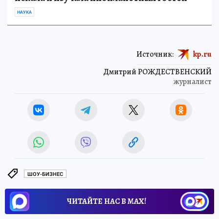
НАУКА
Источник:
kp.ru
Дмитрий РОЖДЕСТВЕНСКИЙ
журналист
ШОУ-БИЗНЕС
ЧИТАЙТЕ НАС В МАХ!