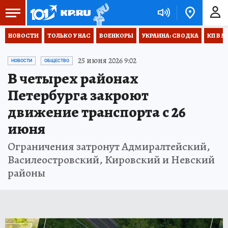
НОВОСТИ
ТОЛЬКО У НАС
ВОЕНКОРЫ
УКРАИНА: СВОДКА
КП В М
25 июня 2026 9:02
НОВОСТИ
ОБЩЕСТВО
В четырех районах
Петербурга закроют
движение транспорта с 26
июня
Ограничения затронут Адмиралтейский,
Василеостровский, Кировский и Невский
районы