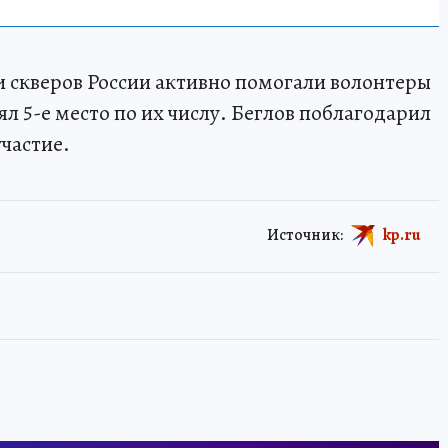
и скверов России активно помогали волонтеры
нял 5-е место по их числу. Беглов поблагодарил
участие.
Источник:
kp.ru