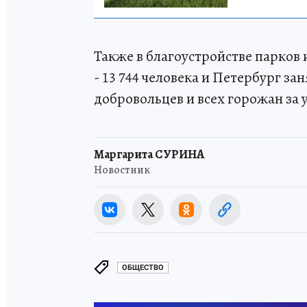
Также в благоустройстве парков 
- 13 744 человека и Петербург за
добровольцев и всех горожан за 
Маргарита СУРИНА
Новостник
ОБЩЕСТВО