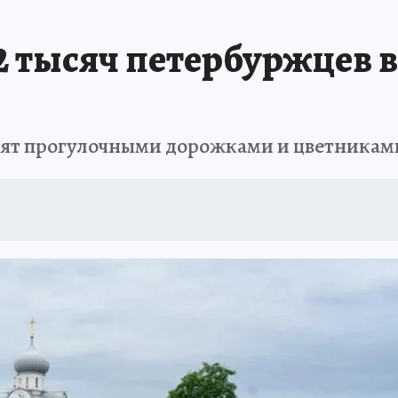
 БЛОКАДА
ИСПЫТАНО НА СЕБЕ
2 тысяч петербуржцев 
сят прогулочными дорожками и цветникам