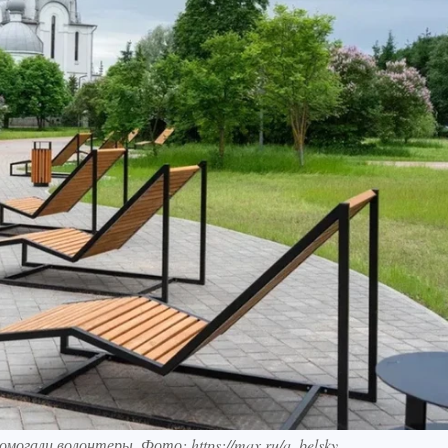
могали волонтеры. Фото: https://max.ru/a_belsky