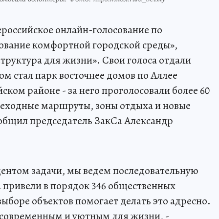
ероссийское онлайн-голосование по
вание комфортной городской среды»,
руктура для жизни». Свои голоса отдали
ом стал парк восточнее домов по Аллее
ком районе - за него проголосовали более 60
шеходные маршруты, зоны отдыха и новые
ообщил председатель ЗакСа Александр
дентом задачи, мы ведем последовательную
та привели в порядок 346 общественных
выборе объектов помогает делать это адресно.
 современным и уютным для жизни, -