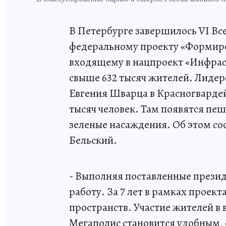
В Петербурге завершилось VI Вс
федеральному проекту «Формиро
входящему в нацпроект «Инфраст
свыше 632 тысяч жителей. Лидер
Евгения Шварца в Красногвардейс
тысяч человек. Там появятся пе
зеленые насаждения. Об этом с
Бельский.
- Выполняя поставленные прези
работу. За 7 лет в рамках проек
пространств. Участие жителей в 
Мегаполис становится удобным,