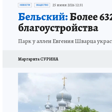
ПЕТЕРБУРГСКАЯ СТРОЙКА
НЕИЗВЕСТНАЯ
25 июня 2026 12:31
НОВОСТИ
ОБЩЕСТВО
Бельский:
Более 63
благоустройства
Парк у аллеи Евгения Шварца укра
Маргарита СУРИНА