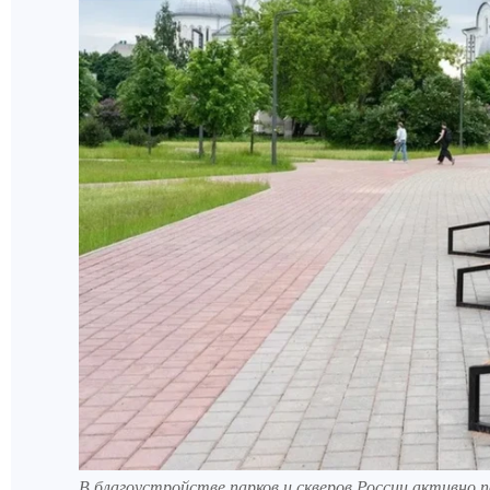
В благоустройстве парков и скверов России активно по