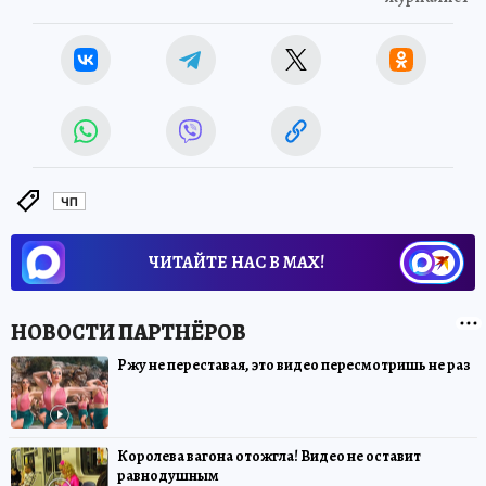
ЧП
ЧИТАЙТЕ НАС В МАХ!
Ржу не переставая, это видео пересмотришь не раз
Королева вагона отожгла! Видео не оставит
равнодушным