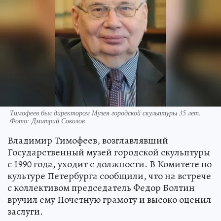
Тимофеев был директором Музея городской скульптуры 35 лет.
Фото: Дмитрий Соколов
Владимир Тимофеев, возглавлявший
Государственный музей городской скульптуры
с 1990 года, уходит с должности. В Комитете по
культуре Петербурга сообщили, что на встрече
с коллективом председатель Федор Болтин
вручил ему Почетную грамоту и высоко оценил
заслуги.