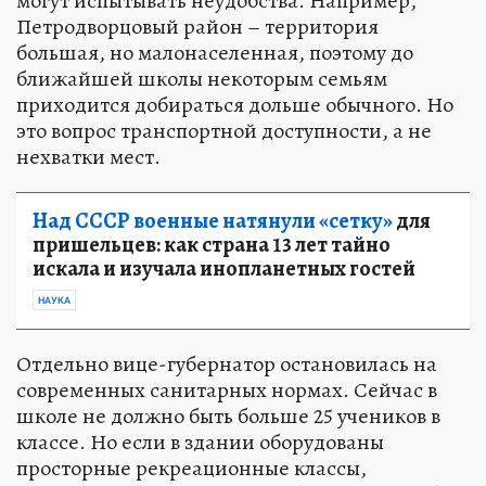
могут испытывать неудобства. Например,
Петродворцовый район – территория
большая, но малонаселенная, поэтому до
ближайшей школы некоторым семьям
приходится добираться дольше обычного. Но
это вопрос транспортной доступности, а не
нехватки мест.
Над СССР военные натянули «сетку»
для
пришельцев: как страна 13 лет тайно
искала и изучала инопланетных гостей
НАУКА
Отдельно вице-губернатор остановилась на
современных санитарных нормах. Сейчас в
школе не должно быть больше 25 учеников в
классе. Но если в здании оборудованы
просторные рекреационные классы,