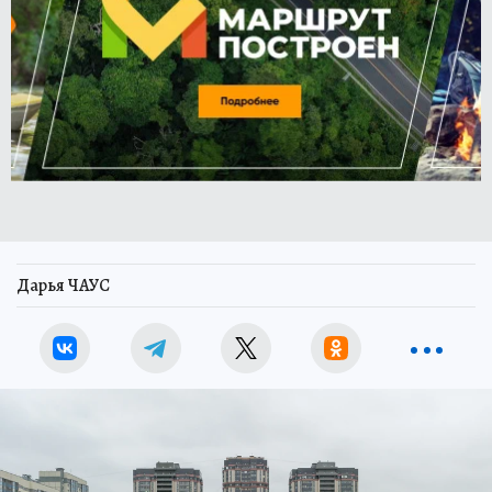
Дарья ЧАУС