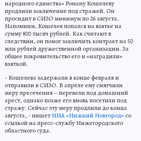
народного единства» Роману Кошелеву
продлили заключение под стражей. Он
просидит в СИЗО минимум по 26 августа.
Напомним, Кошелев попался на взятке на
сумму 800 тысяч рублей. Как считают в
следствии, он помог заключить контракт на 50
млн рублей дружественной организации. За
общее покровительство его и «наградили»
взяткой.
- Кошелева задержали в конце февраля и
отправили в СИЗО. В апреле ему смягчили
меру пресечения – перевели под домашний
арест, однако позже его вновь посетили под
стражу. Сейчас эту меру продлили до конца
августа, - пишет
НИА «Нижний Новгород»
со
ссылкой на пресс-службу Нижегородского
областного суда.