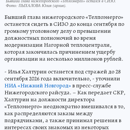
Бывший глава нижегородского «Теплоэнерго» остался в СИЗО.
Фото:
ПЫХАЛОВА Юлия (архив).
Бывший глава нижегородского «Телпоэнерго»
останется сидеть в СИЗО до конца сентября по
громкому уголовному делу о превышении
должностных полномочий во время
модернизации Нагорной теплоцентрали,
которая закончилась причинением ущербу
организации на несколько миллионов рублей.
- Илья Халтурин останется под стражей до 28
сентября 2026 года включительно, - уточнили
НИА «Нижний Новгород»
в пресс-службе
Нижегородского райсуда. – Как передает СКР,
Халтурин на должности директора
«Теплоэнерго» неоднократно вмешивался в то,
как распределяются заказы между
подрядчиками, а также принимал решения в
интересах своих знакомых из некоторых