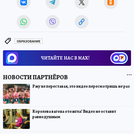
ОБРАЗОВАНИЕ
ЧИТАЙТЕ НАС В МАХ!
Ржу не переставая, это видео пересмотришь не раз
Королева вагона отожгла! Видео не оставит
равнодушным