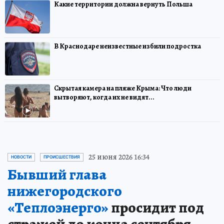
Какие территории должна вернуть Польша
В Краснодаре неизвестные избили подростка
Скрытая камера на пляже Крыма: Что люди
вытворяют, когда их не видят...
25 июня 2026 16:34
НОВОСТИ
ПРОИСШЕСТВИЯ
Бывший глава
нижегородского
«Теплоэнерго»
просидит под