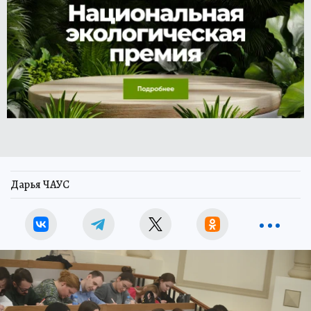
Дарья ЧАУС