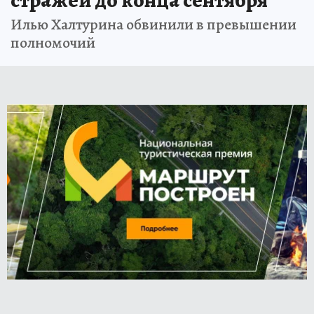
стражей до конца сентября
Илью Халтурина обвинили в превышении
полномочий