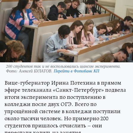
200 студентов так и не воспользовались шансом эксперимента.
Фото:
Алексей БУЛАТОВ.
Перейти в Фотобанк КП
Вице-губернатор Ирина Потехина в прямом
эфире телеканала «Санкт-Петербург» подвела
итоги эксперимента по поступлению в
колледжи после двух ОГЭ. Всего по
упрощённой системе в колледжи поступили
около тысячи человек. Но примерно 200
студентов пришлось отчислить – они
перестали ходить на занятия.