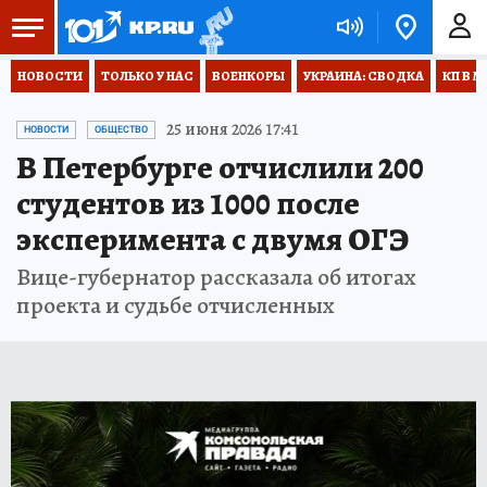
НОВОСТИ
ТОЛЬКО У НАС
ВОЕНКОРЫ
УКРАИНА: СВОДКА
КП В М
25 июня 2026 17:41
НОВОСТИ
ОБЩЕСТВО
В Петербурге отчислили 200
студентов из 1000 после
эксперимента с двумя ОГЭ
Вице-губернатор рассказала об итогах
проекта и судьбе отчисленных