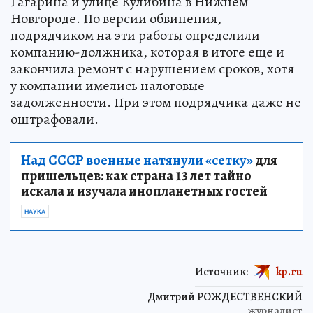
Гагарина и улице Кулибина в Нижнем
Новгороде. По версии обвинения,
подрядчиком на эти работы определили
компанию-должника, которая в итоге еще и
закончила ремонт с нарушением сроков, хотя
у компании имелись налоговые
задолженности. При этом подрядчика даже не
оштрафовали.
Над СССР военные натянули «сетку»
для
пришельцев: как страна 13 лет тайно
искала и изучала инопланетных гостей
НАУКА
Источник:
kp.ru
Дмитрий РОЖДЕСТВЕНСКИЙ
журналист