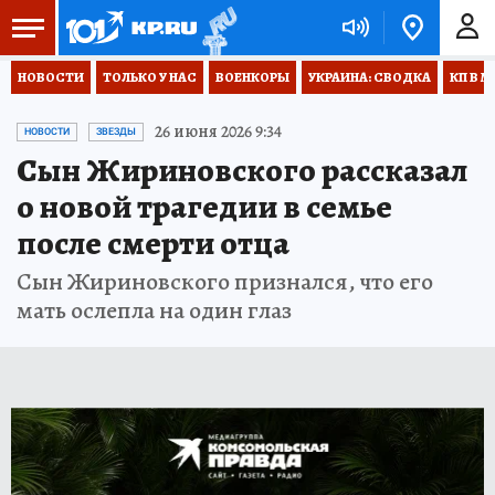
НОВОСТИ
ТОЛЬКО У НАС
ВОЕНКОРЫ
УКРАИНА: СВОДКА
КП В М
26 июня 2026 9:34
НОВОСТИ
ЗВЕЗДЫ
Сын Жириновского рассказал
о новой трагедии в семье
после смерти отца
Сын Жириновского признался, что его
мать ослепла на один глаз