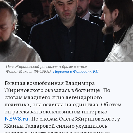
Олег Жириновский рассказал о драме в семье.
Фото:
Михаил ФРОЛОВ.
Перейти в Фотобанк КП
Бывшая возлюбленная Владимира
Жириновского оказалась в больнице. По
словам младшего сына легендарного
политика, она ослепла на один глаз. Об этом
он рассказал в эксклюзивном интервью
NEWS.ru
. По словам Олега Жириновского, у
Жанны Газдаровой сильно ухудшилось
здоровье, но это связано с ее почтенным