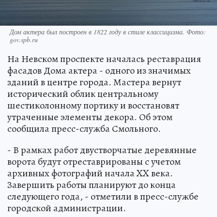
Дом актера был построен в 1822 году в стиле классицизма. Фото:
gov.spb.ru
На Невском проспекте началась реставрация
фасадов Дома актера - одного из значимых
зданий в центре города. Мастера вернут
исторический облик центральному
шестиколонному портику и восстановят
утраченные элементы декора. Об этом
сообщила пресс-служба Смольного.
- В рамках работ двустворчатые деревянные
ворота будут отреставрированы с учетом
архивных фотографий начала XX века.
Завершить работы планируют до конца
следующего года, - отметили в пресс-службе
городской администрации.