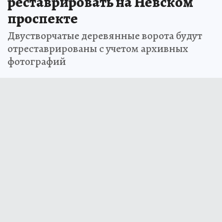
реставрировать на Невском
проспекте
Двустворчатые деревянные ворота будут
отреставрированы с учетом архивных
фотографий