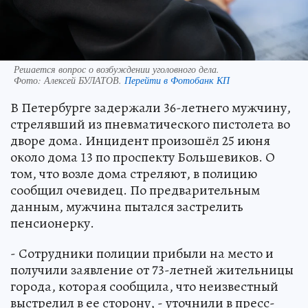
Решается вопрос о возбуждении уголовного дела.
Фото:
Алексей БУЛАТОВ.
Перейти в Фотобанк КП
В Петербурге задержали 36-летнего мужчину,
стрелявший из пневматического пистолета во
дворе дома. Инцидент произошёл 25 июня
около дома 13 по проспекту Большевиков. О
том, что возле дома стреляют, в полицию
сообщил очевидец. По предварительным
данным, мужчина пытался застрелить
пенсионерку.
- Сотрудники полиции прибыли на место и
получили заявление от 73-летней жительницы
города, которая сообщила, что неизвестный
выстрелил в ее сторону, - уточнили в пресс-