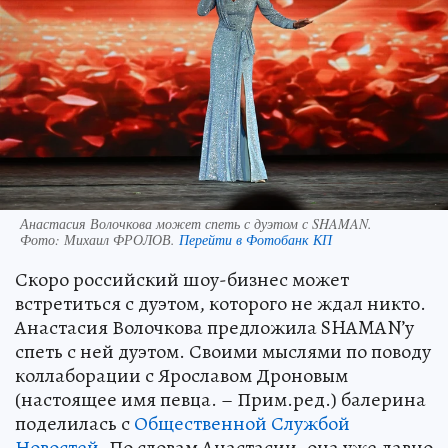
Анастасия Волочкова может спеть с дуэтом с SHAMAN.
Фото:
Михаил ФРОЛОВ.
Перейти в Фотобанк КП
Скоро российский шоу-бизнес может
встретиться с дуэтом, которого не ждал никто.
Анастасия Волочкова предложила SHAMAN’у
спеть с ней дуэтом. Своими мыслями по поводу
коллаборации с Ярославом Дроновым
(настоящее имя певца. – Прим.ред.) балерина
поделилась с
Общественной Службой
Новостей
. По словам Анастасии, она уже давно