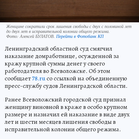
Женщине сократили срок лишения свободы с двух с половиной лет
до двух лет в исправительной колонии общего режима.
Фото:
Алексей БУЛАТОВ.
Перейти в Фотобанк КП
Ленинградский областной суд смягчил
наказание домработнице, осужденной за
кражу крупной суммы денег у своего
работодателя во Всеволожске. Об этом
сообщает
78.ru
со ссылкой на объединенную
пресс-службу судов Ленинградской области.
Ранее Всеволожский городской суд признал
женщину виновной в краже в особо крупном
размере и назначил ей наказание в виде двух
лет и шести месяцев лишения свободы в
исправительной колонии общего режима.