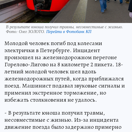
В результате юноша получил травмы, несовместимые с жизнью.
Фото:
Олег ЗОЛОТО.
Перейти в Фотобанк КП
Молодой человек погиб под колесами
электрички в Петербурге. Инцидент
произошел на железнодорожном перегоне
Горелово-Лигово на 8 километре 2 пикета. 18-
летний молодой человек шел вдоль
железнодорожных путей, когда приближался
поезд. Машинист подавал звуковые сигналы и
применил экстренное торможение, но
избежать столкновения не удалось.
- В результате юноша получил травмы,
несовместимые с жизнью. Из-за инцидента
движение поезда было задержано примерно