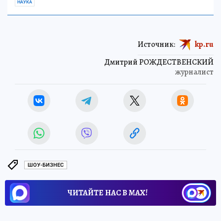
НАУКА
Источник:
kp.ru
Дмитрий РОЖДЕСТВЕНСКИЙ
журналист
ШОУ-БИЗНЕС
ЧИТАЙТЕ НАС В МАХ!