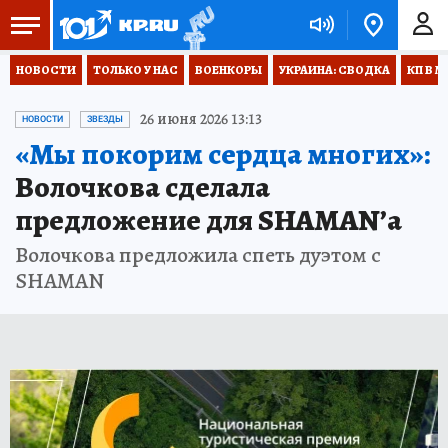
НОВОСТИ
ТОЛЬКО У НАС
ВОЕНКОРЫ
УКРАИНА: СВОДКА
КП В М
26 июня 2026 13:13
НОВОСТИ
ЗВЕЗДЫ
«Мы покорим сердца многих»:
Волочкова сделала
предложение для SHAMAN’а
Волочкова предложила спеть дуэтом с
SHAMAN