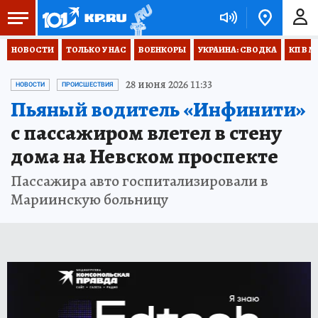
НОВОСТИ
ТОЛЬКО У НАС
ВОЕНКОРЫ
УКРАИНА: СВОДКА
КП В М
28 июня 2026 11:33
НОВОСТИ
ПРОИСШЕСТВИЯ
Пьяный водитель «Инфинити»
с пассажиром влетел в стену
дома на Невском проспекте
Пассажира авто госпитализировали в
Мариинскую больницу