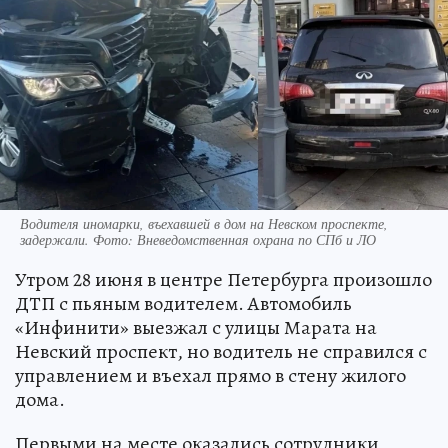
Водителя иномарки, въехавшей в дом на Невском проспекте,
задержали. Фото: Вневедомственная охрана по СПб и ЛО
Утром 28 июня в центре Петербурга произошло
ДТП с пьяным водителем. Автомобиль
«Инфинити» выезжал с улицы Марата на
Невский проспект, но водитель не справился с
управлением и въехал прямо в стену жилого
дома.
Первыми на месте оказались сотрудники