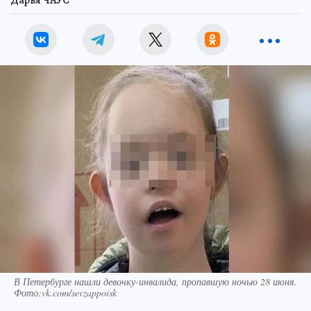
Дарья ЧАУС
В Петербурге нашли девочку-инвалида, пропавшую ночью 28 июня.
Фото:vk.com/sevzappoisk