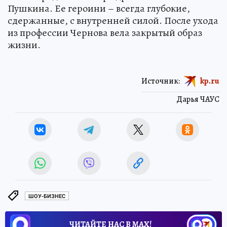
Пушкина. Ее героини – всегда глубокие,
сдержанные, с внутренней силой. После ухода
из профессии Чернова вела закрытый образ
жизни.
Источник:
kp.ru
Дарья ЧАУС
ШОУ-БИЗНЕС
ЧИТАЙТЕ НАС В МАХ!