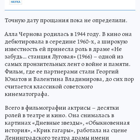
НАУКА
Точную дату прощания пока не определили.
Алла Чернова родилась в 1944 году. В кино она
дебютировала в середине 1960-х, а широкую
известность ей принесла роль в драме «Не
забудь… станция Луговая» (1966) – одной из
самых пронзительных лент о войне и памяти.
Фильм, где ее партнерами стали Георгий
Юматов и Валентина Владимирова, до сих пор
считается классикой советского
кинематографа.
Всего в фильмографии актрисы – десятки
ролей в театре и кино. Она снималась в
картинах «Дневные звезды», «Обыкновенная
история», «Крик гагары», работала на сцене
Ленинградского театра драмы имени