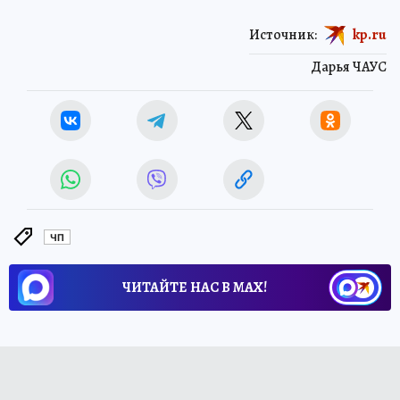
Источник:
kp.ru
Дарья ЧАУС
ЧП
ЧИТАЙТЕ НАС В МАХ!