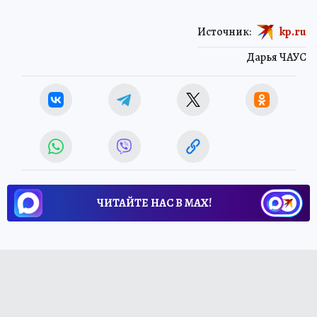
Источник:
kp.ru
Дарья ЧАУС
ЧИТАЙТЕ НАС В МАХ!