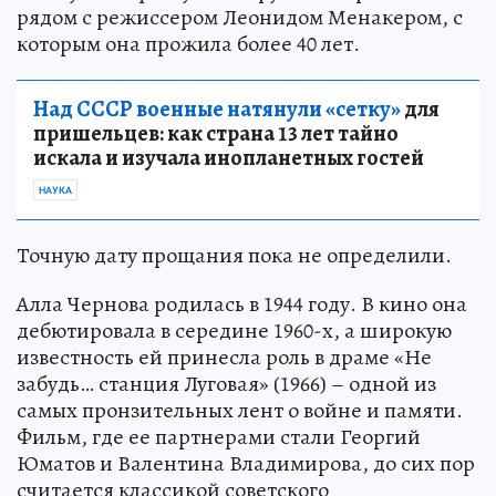
рядом с режиссером Леонидом Менакером, с
которым она прожила более 40 лет.
Над СССР военные натянули «сетку»
для
пришельцев: как страна 13 лет тайно
искала и изучала инопланетных гостей
НАУКА
Точную дату прощания пока не определили.
Алла Чернова родилась в 1944 году. В кино она
дебютировала в середине 1960-х, а широкую
известность ей принесла роль в драме «Не
забудь… станция Луговая» (1966) – одной из
самых пронзительных лент о войне и памяти.
Фильм, где ее партнерами стали Георгий
Юматов и Валентина Владимирова, до сих пор
считается классикой советского