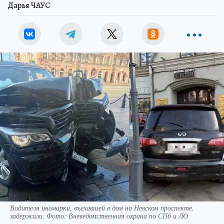
Дарья ЧАУС
Водителя иномарки, въехавшей в дом на Невском проспекте,
задержали. Фото: Вневедомственная охрана по СПб и ЛО