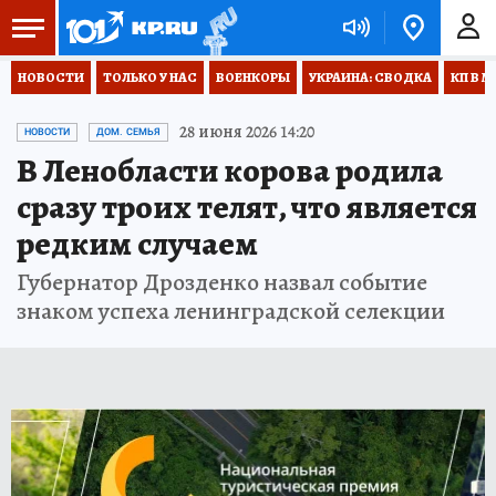
НОВОСТИ
ТОЛЬКО У НАС
ВОЕНКОРЫ
УКРАИНА: СВОДКА
КП В М
28 июня 2026 14:20
НОВОСТИ
ДОМ. СЕМЬЯ
В Ленобласти корова родила
сразу троих телят, что является
редким случаем
Губернатор Дрозденко назвал событие
знаком успеха ленинградской селекции