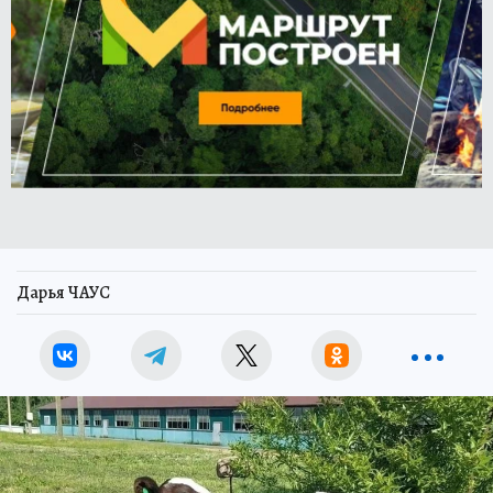
Дарья ЧАУС