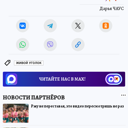
Дарья ЧАУС
ЖИВОЙ УГОЛОК
ЧИТАЙТЕ НАС В МАХ!
Ржу не переставая, это видео пересмотришь не раз