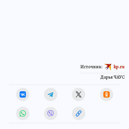
Источник:
kp.ru
Дарья ЧАУС