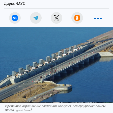
Дарья ЧАУС
Временное ограничение движений коснутся петербургской дамбы.
Фото: goru.travel