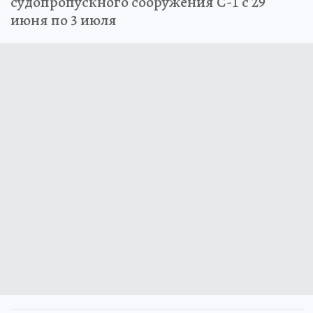
судопропускного сооружения С-1 с 29
июня по 3 июля