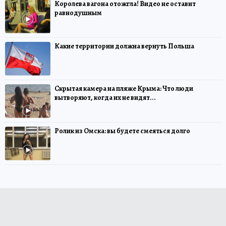
Королева вагона отожгла! Видео не оставит
равнодушным
Какие территории должна вернуть Польша
Скрытая камера на пляже Крыма: Что люди
вытворяют, когда их не видят...
Ролик из Омска: вы будете смеяться долго