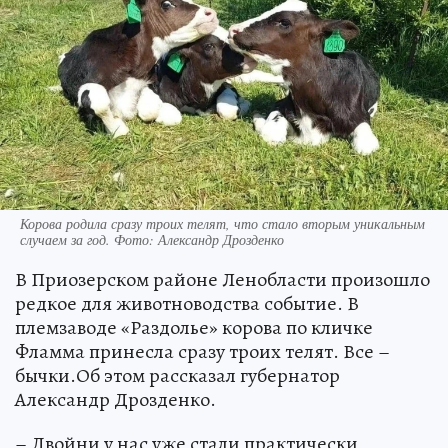
Корова родила сразу троих телят, что стало вторым уникальным
случаем за год. Фото: Александр Дрозденко
В Приозерском районе Ленобласти произошло
редкое для животноводства событие. В
племзаводе «Раздолье» корова по кличке
Фламма принесла сразу троих телят. Все –
бычки.Об этом рассказал губернатор
Александр Дрозденко.
– Двойни у нас уже стали практически