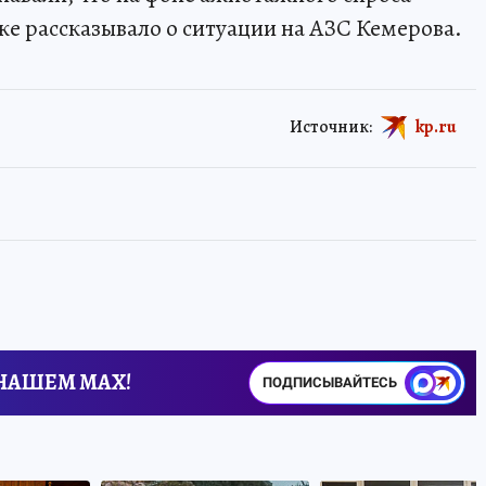
же рассказывало о ситуации на АЗС Кемерова.
Источник:
kp.ru
 НАШЕМ MAX!
ПОДПИСЫВАЙТЕСЬ