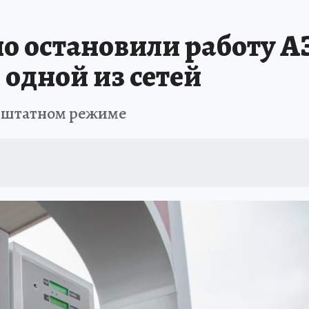
 БЛОКАДА
ИСПЫТАНО НА СЕБЕ
но остановили работу А
одной из сетей
в штатном режиме