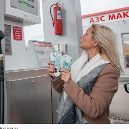
Кемерове.