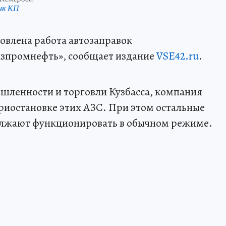
нк КП
овлена работа автозаправок
зпромнефть», сообщает издание
VSE42.ru
.
ленности и торговли Кузбасса, компания
риостановке этих АЗС. При этом остальные
олжают функционировать в обычном режиме.