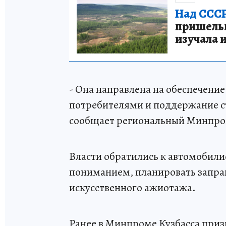
Над СССР
пришельце
изучала 
- Она направлена на обеспечени
потребителями и поддержание ст
сообщает региональный Минпро
Власти обратились к автомобилис
пониманием, планировать заправ
искусственного ажиотажа.
Ранее в Минпроме Кузбасса приз