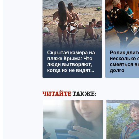
Скрытая камера на
Ролик длит
пляже Крыма: Что
несколько с
люди вытворяют,
смеяться в
когда их не видят...
долго
ЧИТАЙТЕ
ТАКЖЕ: