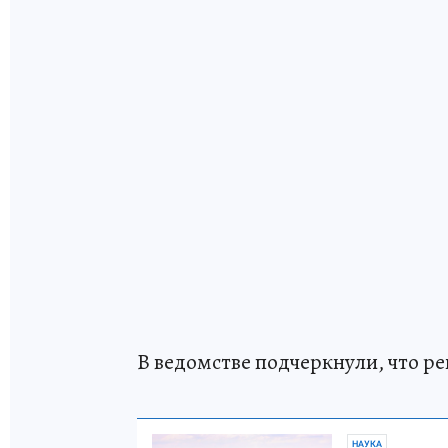
В ведомстве подчеркнули, что р
НАУКА