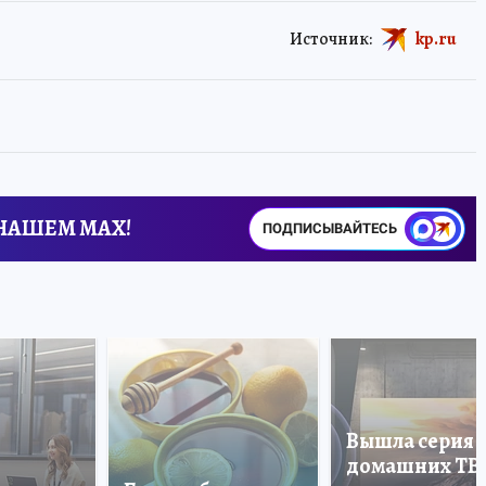
Источник:
kp.ru
 НАШЕМ MAX!
ПОДПИСЫВАЙТЕСЬ
Вышла серия
домашних ТВ