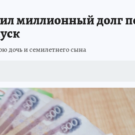
 БЛОКАДА
ИСПЫТАНО НА СЕБЕ
ил миллионный долг п
пуск
ю дочь и семилетнего сына