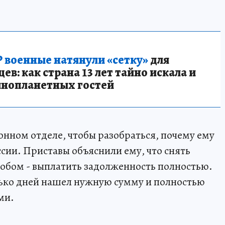
 военные натянули «сетку»
для
в: как страна 13 лет тайно искала и
инопланетных гостей
онном отделе, чтобы разобраться, почему ему
сии. Приставы объяснили ему, что снять
обом - выплатить задолженность полностью.
олько дней нашел нужную сумму и полностью
ми.