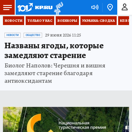
НОВОСТИ
ТОЛЬКО У НАС
ВОЕНКОРЫ
УКРАИНА: СВОДКА
КП В М
29 июня 2026 11:25
НОВОСТИ
ОБЩЕСТВО
Названы ягоды, которые
замедляют старение
Биолог Наполов: Черешня и вишня
замедляют старение благодаря
антиоксидантам