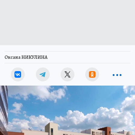
Оксана НИКУЛИНА