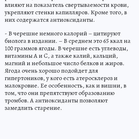
влияют на показатель свертываемости крови,
укрепляют стенки капилляров. Кроме того, в
них содержатся антиоксиданты.
- В черешне немного калорий – цитируют
биолога в издании. – В среднем это 65 ккал на
100 граммов ягоды. В черешне есть углеводы,
витамины А и C, а также калий, кальций,
магний и небольшое число белков и жиров.
Ягода очень хорошо подойдет для
гипертоников, у кого есть атеросклероз и
малокровие. Ее особенность, как и вишни, в
том, что они препятствуют образованию
тромбов. А антиоксиданты позволяют
замедлить старение.