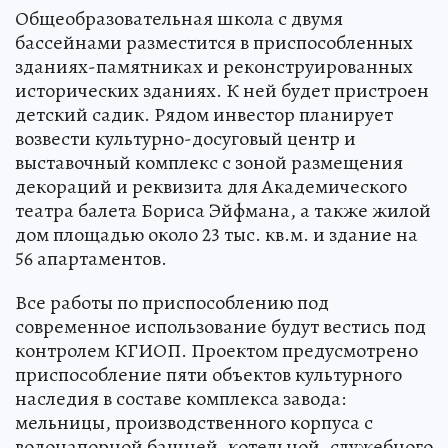
Общеобразовательная школа с двумя
бассейнами разместится в приспособленных
зданиях-памятниках и реконструированных
исторических зданиях. К ней будет пристроен
детский садик. Рядом инвестор планирует
возвести культурно-досуговый центр и
выставочный комплекс с зоной размещения
декораций и реквизита для Академического
театра балета Бориса Эйфмана, а также жилой
дом площадью около 23 тыс. кв.м. и здание на
56 апартаментов.
Все работы по приспособлению под
современное использование будут вестись под
контролем КГИОП. Проектом предусмотрено
приспособление пяти объектов культурного
наследия в составе комплекса завода:
мельницы, производственного корпуса с
водонапорной башней, котельной, служебного