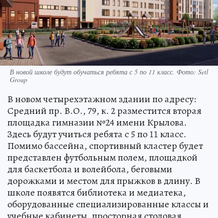
В новой школе будут обучаться ребята с 5 по 11 класс. Фото: Setl
Group
В новом четырехэтажном здании по адресу:
Средний пр. В.О., 79, к. 2 разместится вторая
площадка гимназии №24 имени Крылова.
Здесь будут учиться ребята с 5 по 11 класс.
Помимо бассейна, спортивный кластер будет
представлен футбольным полем, площадкой
для баскетбола и волейбола, беговыми
дорожками и местом для прыжков в длину. В
школе появятся библиотека и медиатека,
оборудованные специализированные классы и
учебные кабинеты, просторная столовая.