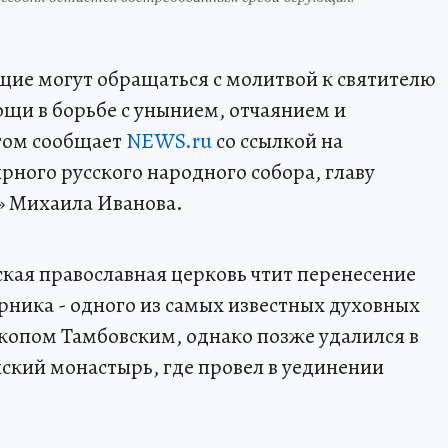
щие могут обращаться с молитвой к святителю
ощи в борьбе с унынием, отчаянием и
том сообщает
NEWS.ru
со ссылкой на
рного русского народного собора, главу
» Михаила Иванова.
ская православная церковь чтит перенесение
ника - одного из самых известных духовных
скопом Тамбовским, однако позже удалился в
ский монастырь, где провел в уединении