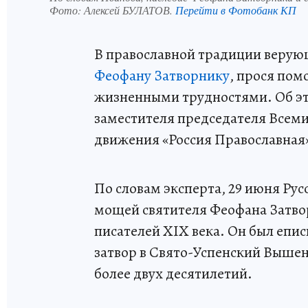
Фото:
Алексей БУЛАТОВ.
Перейти в Фотобанк КП
В православной традиции верую
Феофану Затворнику
, прося пом
жизненными трудностями. Об э
заместителя председателя Всеми
движения «Россия Православная
По словам эксперта, 29 июня Рус
мощей святителя Феофана Затвор
писателей XIX века. Он был епи
затвор в Свято-Успенский Вышен
более двух десятилетий.