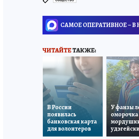
ОБЩЕСТВО
САМОЕ ОПЕРАТИВНОЕ – В
ЧИТАЙТЕ
ТАКЖЕ:
В России
У фанзы 
появилась
оморочка 
банковская карта
мордушки
для волонтеров
удэгейски