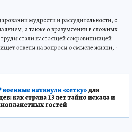
даровании мудрости и рассудительности, о
чаянием, а также о вразумлении в сложных
о труды стали настоящей сокровищницей
 ищет ответы на вопросы о смысле жизни, -
 военные натянули «сетку»
для
в: как страна 13 лет тайно искала и
инопланетных гостей