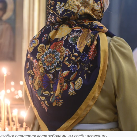
сегодня остается востребованным среди верующих.