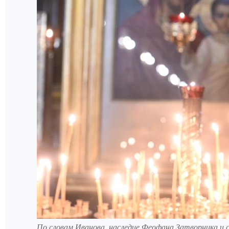
По словам Иванова, наследие Феофана Затворника и 