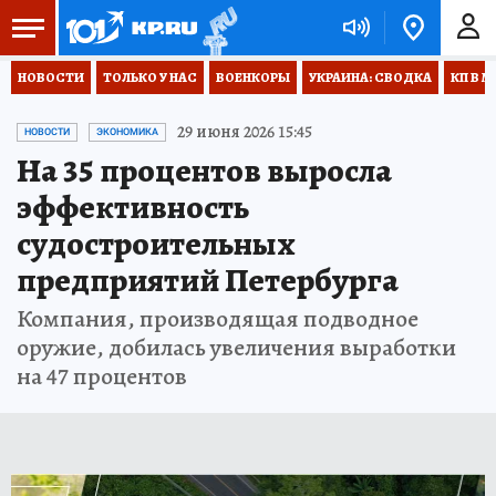
НОВОСТИ
ТОЛЬКО У НАС
ВОЕНКОРЫ
УКРАИНА: СВОДКА
КП В М
29 июня 2026 15:45
НОВОСТИ
ЭКОНОМИКА
На 35 процентов выросла
эффективность
судостроительных
предприятий Петербурга
Компания, производящая подводное
оружие, добилась увеличения выработки
на 47 процентов