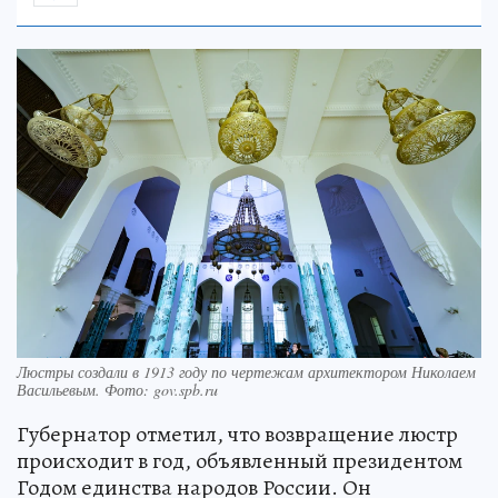
Люстры создали в 1913 году по чертежам архитектором Николаем
Васильевым. Фото: gov.spb.ru
Губернатор отметил, что возвращение люстр
происходит в год, объявленный президентом
Годом единства народов России. Он