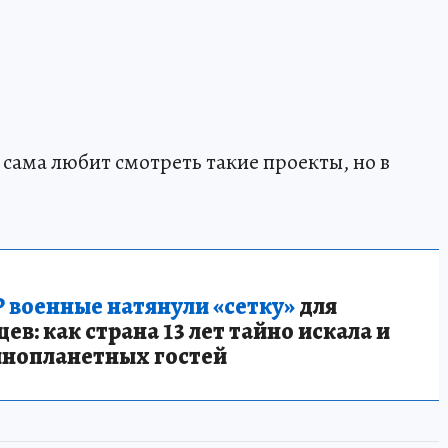
 сама любит смотреть такие проекты, но в
 военные натянули «сетку»
для
в: как страна 13 лет тайно искала и
инопланетных гостей