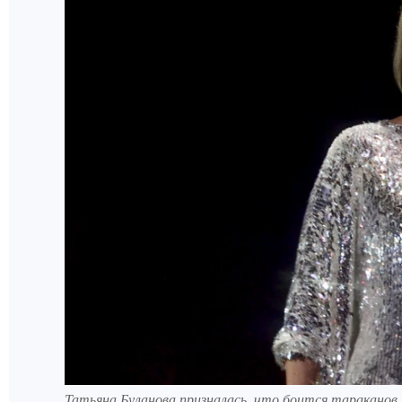
Татьяна Буланова призналась, что боится тараканов.