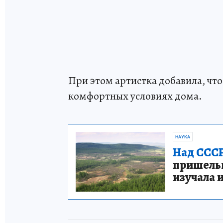
При этом артистка добавила, что
комфортных условиях дома.
НАУКА
Над СССР
пришельце
изучала 