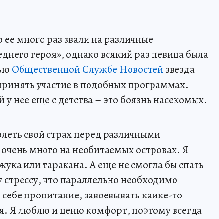
о ее много раз звали на различные
днего героя», однако всякий раз певица была
вью
Общественной Службе Новостей
звезда
 принять участие в подобных программах.
й у нее еще с детства – это боязнь насекомых.
олеть свой страх перед различными
очень много на необитаемых островах. Я
 жука или таракана. А еще не смогла бы спать
у стрессу, что параллельно необходимо
 себе пропитание, завоевывать каике-то
ня. Я люблю и ценю комфорт, поэтому всегда