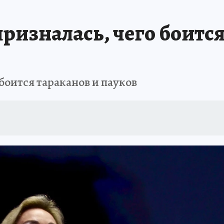
 БЛОКАДА
ИСПЫТАНО НА СЕБЕ
ризналась, чего боится
 боится тараканов и пауков