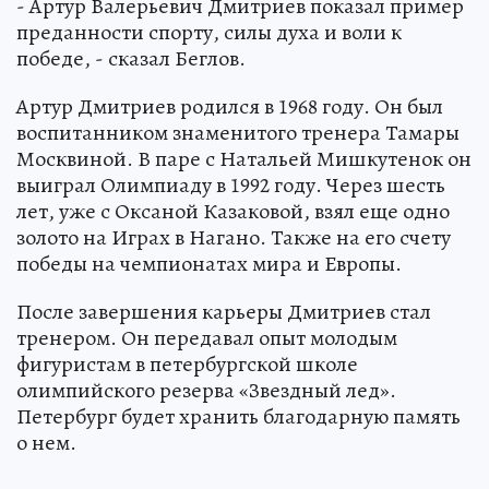
- Артур Валерьевич Дмитриев показал пример
преданности спорту, силы духа и воли к
победе, - сказал Беглов.
Артур Дмитриев родился в 1968 году. Он был
воспитанником знаменитого тренера Тамары
Москвиной. В паре с Натальей Мишкутенок он
выиграл Олимпиаду в 1992 году. Через шесть
лет, уже с Оксаной Казаковой, взял еще одно
золото на Играх в Нагано. Также на его счету
победы на чемпионатах мира и Европы.
После завершения карьеры Дмитриев стал
тренером. Он передавал опыт молодым
фигуристам в петербургской школе
олимпийского резерва «Звездный лед».
Петербург будет хранить благодарную память
о нем.