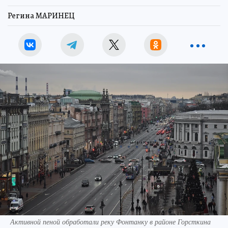
Регина МАРИНЕЦ
Активной пеной обработали реку Фонтанку в районе Горсткина