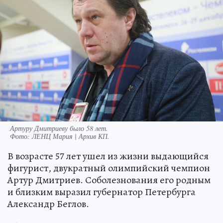
Артуру Дмитриеву было 58 лет.
Фото:
ЛЕНЦ Мария | Архив КП.
В возрасте 57 лет ушел из жизни выдающийся
фигурист, двукратный олимпийский чемпион
Артур Дмитриев. Соболезнования его родным
и близким выразил губернатор Петербурга
Александр Беглов.