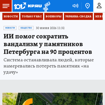
НОВОСТИ
ТОЛЬКО У НАС
ВОЕНКОРЫ
УКРАИНА: СВОДКА
КП В М
30 июня 2026 11:32
НОВОСТИ
ОБЩЕСТВО
ИИ помог сократить
вандализм у памятников
Петербурга на 90 процентов
Система останавливала людей, которые
намеревались потереть памятник «на
удачу»