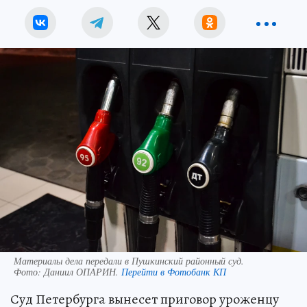
Материалы дела передали в Пушкинский районный суд.
Фото:
Даниил ОПАРИН.
Перейти в Фотобанк КП
Суд Петербурга вынесет приговор уроженцу