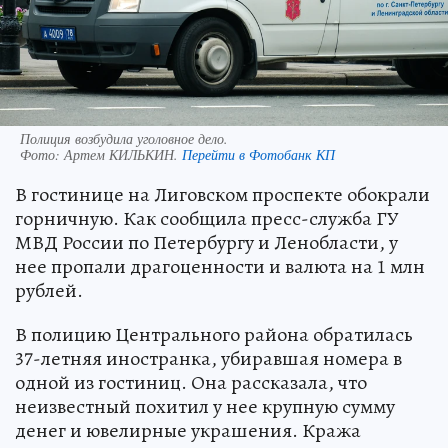
Полиция возбудила уголовное дело.
Фото:
Артем КИЛЬКИН.
Перейти в Фотобанк КП
В гостинице на Лиговском проспекте обокрали
горничную. Как сообщила пресс-служба ГУ
МВД России по Петербургу и Ленобласти, у
нее пропали драгоценности и валюта на 1 млн
рублей.
В полицию Центрального района обратилась
37-летняя иностранка, убиравшая номера в
одной из гостиниц. Она рассказала, что
неизвестный похитил у нее крупную сумму
денег и ювелирные украшения. Кража