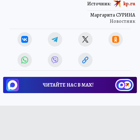
Источник:
kp.ru
Маргарита СУРИНА
Новостник
ЧИТАЙТЕ НАС В МАХ!