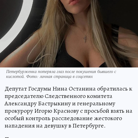
Петербурженка потеряла глаз после покушения бывшего с
кислотой. Фото: личная страница в соцсетях
Депутат Госдумы Нина Останина обратилась к
председателю Следственного комитета
Александру Бастрыкину и генеральному
прокурору Игорю Краснову с просьбой взять на
особый контроль расследование жестокого
нападения на девушку в Петербурге.