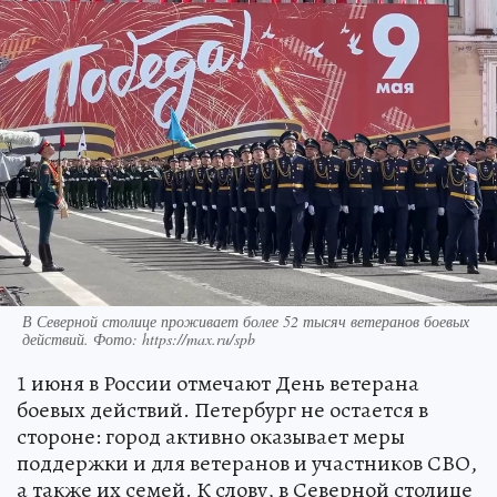
В Северной столице проживает более 52 тысяч ветеранов боевых
действий. Фото: https://max.ru/spb
1 июня в России отмечают День ветерана
боевых действий. Петербург не остается в
стороне: город активно оказывает меры
поддержки и для ветеранов и участников СВО,
а также их семей. К слову, в Северной столице