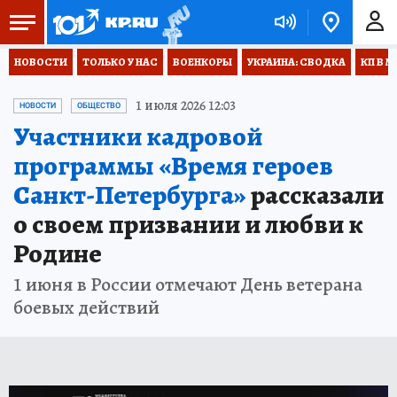
НОВОСТИ
ТОЛЬКО У НАС
ВОЕНКОРЫ
УКРАИНА: СВОДКА
КП В М
1 июля 2026 12:03
НОВОСТИ
ОБЩЕСТВО
Участники кадровой
программы «Время героев
Санкт-Петербурга»
рассказали
о своем призвании и любви к
Родине
1 июня в России отмечают День ветерана
боевых действий