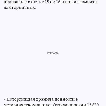
произошла в ночь с 15 на 16 июня из комнаты
для горничных.
- Потерпевшая хранила ценности в
металлическом ящике. Оттуда пропали 12 850