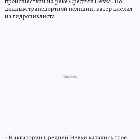
происшествии на реке Средняя Невка. По
данным транспортной полиции, катер наехал
на гидроциклиста.
- В акватории Средней Невки катались трое