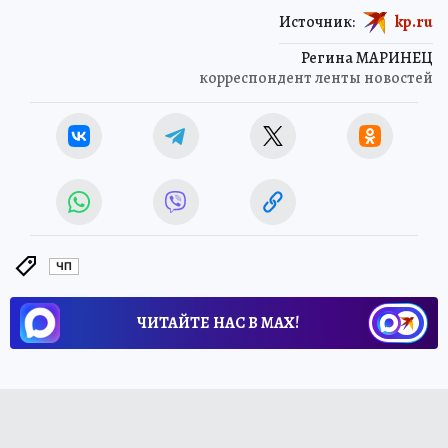
Источник:
kp.ru
Регина МАРИНЕЦ
корреспондент ленты новостей
ЧП
ЧИТАЙТЕ НАС В МАХ!