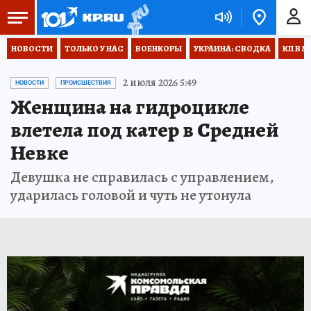
НОВОСТИ
ТОЛЬКО У НАС
ВОЕНКОРЫ
УКРАИНА: СВОДКА
КП В М
2 июля 2026 5:49
НОВОСТИ
ПРОИСШЕСТВИЯ
Женщина на гидроцикле
влетела под катер в Средней
Невке
Девушка не справилась с управлением,
ударилась головой и чуть не утонула