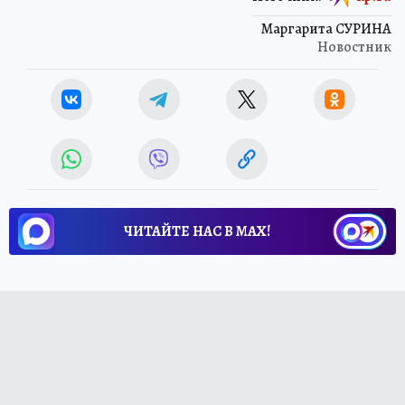
Маргарита СУРИНА
Новостник
ЧИТАЙТЕ НАС В МАХ!