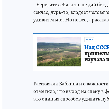
- Берегите себя, а то, не дай бог,
сейчас, дурь-то, владеет человеч
удивительно. Но не все, - расска
НАУКА
Над СССР
пришельце
изучала 
Рассказала Бабкина и о важности
отметила, что выход на сцену в 
это один из способов удивить пу