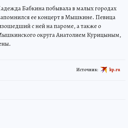
 Надежда Бабкина побывала в малых городах
запомнился ее концерт в Мышкине. Певица
изошедший с ней на пароме, а также о
 Мышкинского округа Анатолием Курицыным,
ены.
Источник:
kp.ru