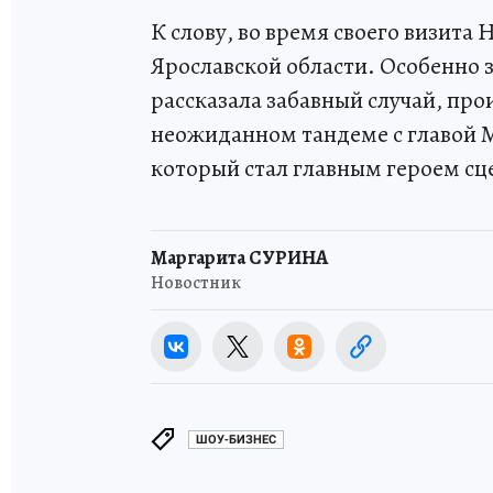
К слову, во время своего визита
Ярославской области. Особенно 
рассказала забавный случай, про
неожиданном тандеме с главой
который стал главным героем сц
Маргарита СУРИНА
Новостник
ШОУ-БИЗНЕС