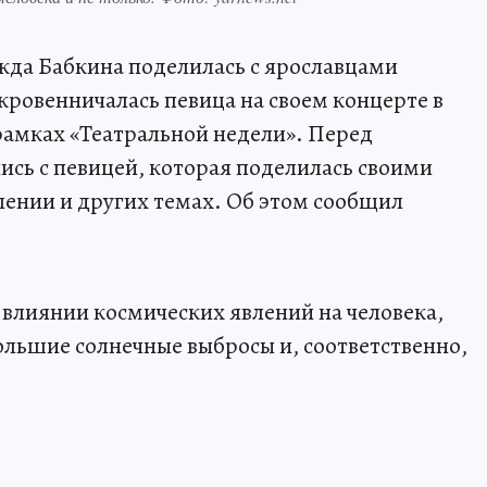
жда Бабкина поделилась с ярославцами
кровенничалась певица на своем концерте в
 рамках «Театральной недели». Перед
сь с певицей, которая поделилась своими
ении и других темах. Об этом сообщил
 влиянии космических явлений на человека,
ольшие солнечные выбросы и, соответственно,