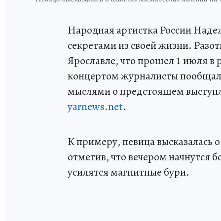
Народная артистка России Наде
секретами из своей жизни. Разот
Ярославле, что прошел 1 июля в
концертом журналисты пообщали
мыслями о предстоящем выступл
yarnews.net
.
К примеру, певица высказалась о
отметив, что вечером начнутся б
усилятся магнитные бури.