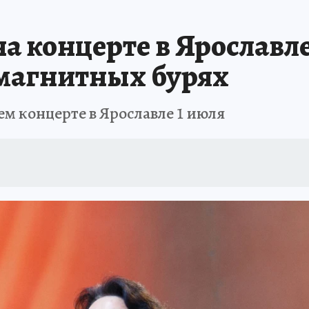
 БЛОКАДА
ИСПЫТАНО НА СЕБЕ
 концерте в Ярославле
 магнитных бурях
ем концерте в Ярославле 1 июля