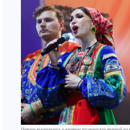
Певица высказалась о влиянии космических явлений на 