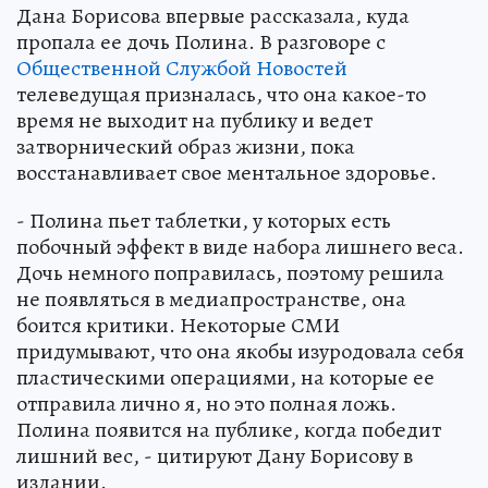
Дана Борисова впервые рассказала, куда
пропала ее дочь Полина. В разговоре с
Общественной Службой Новостей
телеведущая призналась, что она какое-то
время не выходит на публику и ведет
затворнический образ жизни, пока
восстанавливает свое ментальное здоровье.
- Полина пьет таблетки, у которых есть
побочный эффект в виде набора лишнего веса.
Дочь немного поправилась, поэтому решила
не появляться в медиапространстве, она
боится критики. Некоторые СМИ
придумывают, что она якобы изуродовала себя
пластическими операциями, на которые ее
отправила лично я, но это полная ложь.
Полина появится на публике, когда победит
лишний вес, - цитируют Дану Борисову в
издании.