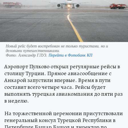
Новый рейс будет востребован не только туристами, но и
деловыми путешественниками.
Фото:
Александр ГЛУЗ.
Перейти в Фотобанк КП
Аэропорт Пулково открыл регулярные рейсы в
столицу Турции. Прямое авиасообщение с
Анкарой запустили впервые. Время в пути
составит всего четыре часа. Рейсы будет
выполнять турецкая авиакомпания до пяти раз
в неделю.
На торжественной церемонии присутствовали
генеральный консул Турецкой Республики в
Петербурге Башар Башол и директор по