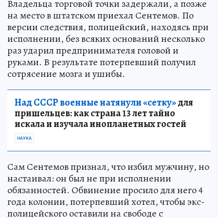
Владельца торговой точки задержали, а позже
на место в штатском приехал Сентемов. По
версии следствия, полицейский, находясь при
исполнении, без всяких оснований несколько
раз ударил предпринимателя головой и
руками. В результате потерпевший получил
сотрясение мозга и ушибы.
Над СССР военные натянули «сетку»
для
пришельцев: как страна 13 лет тайно
искала и изучала инопланетных гостей
НАУКА
Сам Сентемов признал, что избил мужчину, но
настаивал: он был не при исполнении
обязанностей. Обвинение просило для него 4
года колонии, потерпевший хотел, чтобы экс-
полицейского оставили на свободе с