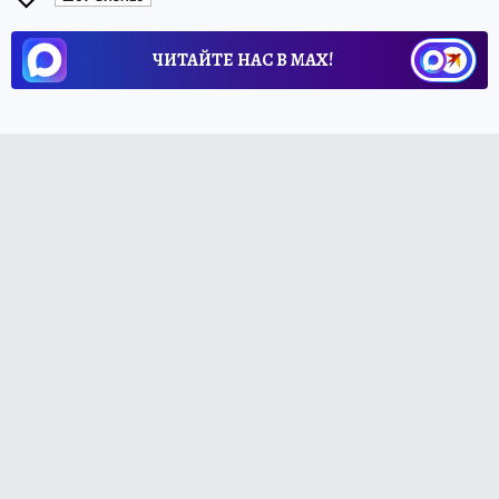
ЧИТАЙТЕ НАС В МАХ!