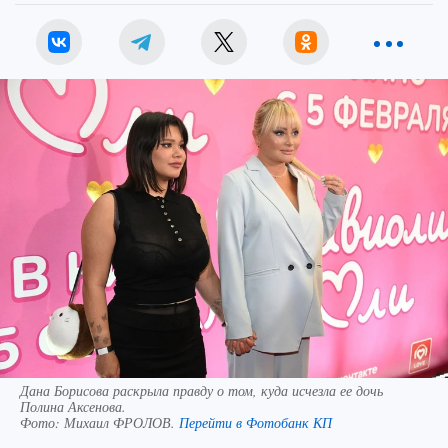
Дана Борисова раскрыла правду о том, куда исчезла ее дочь
Полина Аксенова.
Фото:
Михаил ФРОЛОВ.
Перейти в Фотобанк КП