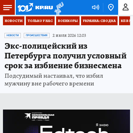
НОВОСТИ
ТОЛЬКО У НАС
ВОЕНКОРЫ
УКРАИНА: СВОДКА
КП В М
2 июля 2026 12:03
НОВОСТИ
ПРОИСШЕСТВИЯ
Экс-полицейский из
Петербурга получил условный
срок за избиение бизнесмена
Подсудимый настаивал, что избил
мужчину вне рабочего времени