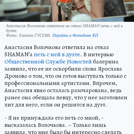
Анастасия Волочкова ответила на отказ SHAMAN петь с ней в
дуэте.
Фото:
Евгения ГУСЕВА.
Перейти в Фотобанк КП
Анастасия Волочкова ответила на отказ
SHAMAN’а
петь с ней в дуэте
. В интервью
Общественной Службе Новостей
балерина
заявила, что ее не оскорбили слова Ярослава
Дронова о том, что он готов выступать только с
профессиональными артистами. Впрочем,
Анастасия явно осталась разочарована, ведь
ранее она обещала певцу, что у нее заготовлен
хит для него, если он решится на дуэт.
- Я не принуждала его петь со мной, -
высказалась Волочкова. – Только лишь
заявила, что мне было бы интересно сделать