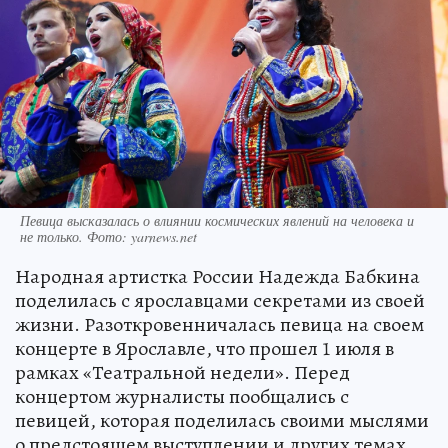
Певица высказалась о влиянии космических явлений на человека и
не только. Фото: yarnews.net
Народная артистка России Надежда Бабкина
поделилась с ярославцами секретами из своей
жизни. Разоткровенничалась певица на своем
концерте в Ярославле, что прошел 1 июля в
рамках «Театральной недели». Перед
концертом журналисты пообщались с
певицей, которая поделилась своими мыслями
о предстоящем выступлении и других темах.