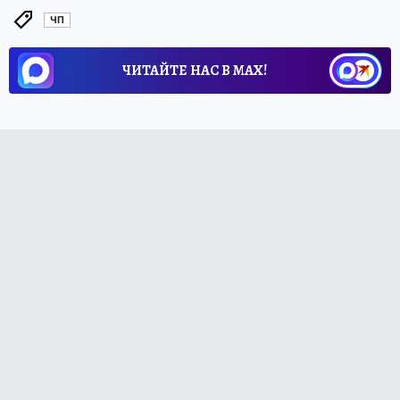
ЧП
ЧИТАЙТЕ НАС В МАХ!