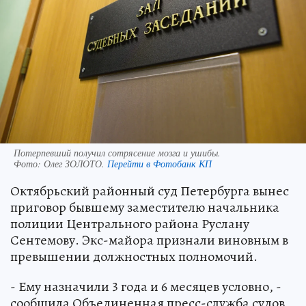
Потерпевший получил сотрясение мозга и ушибы.
Фото:
Олег ЗОЛОТО.
Перейти в Фотобанк КП
Октябрьский районный суд Петербурга вынес
приговор бывшему заместителю начальника
полиции Центрального района Руслану
Сентемову. Экс-майора признали виновным в
превышении должностных полномочий.
- Ему назначили 3 года и 6 месяцев условно, -
сообщила Объединенная пресс-служба судов