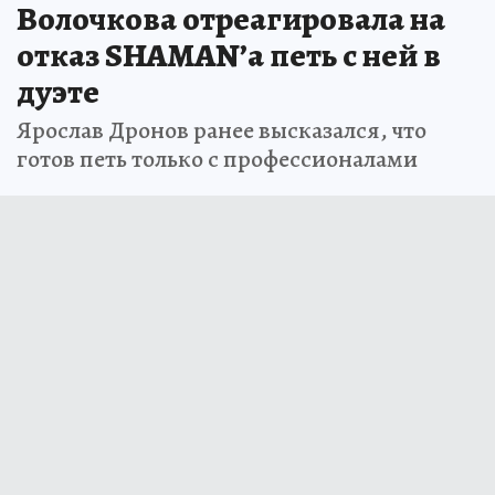
Волочкова отреагировала на
отказ SHAMAN’а петь с ней в
дуэте
Ярослав Дронов ранее высказался, что
готов петь только с профессионалами