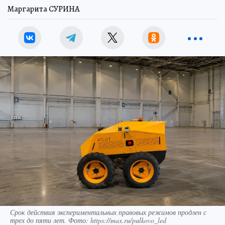
Маргарита СУРИНА
Срок действия экспериментальных правовых режимов продлен с
трех до пяти лет. Фото: https://max.ru/pulkovo_led