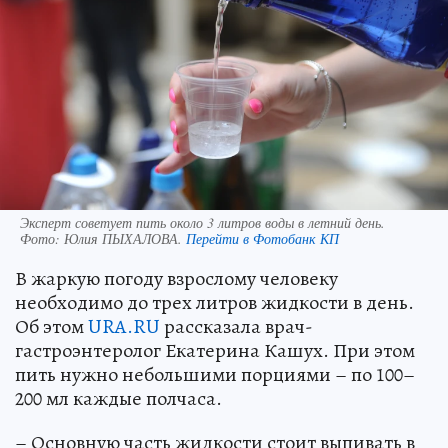
Эксперт советует пить около 3 литров воды в летний день.
Фото:
Юлия ПЫХАЛОВА.
Перейти в Фотобанк КП
В жаркую погоду взрослому человеку
необходимо до трех литров жидкости в день.
Об этом
URA.RU
рассказала врач-
гастроэнтеролог Екатерина Кашух. При этом
пить нужно небольшими порциями – по 100–
200 мл каждые полчаса.
– Основную часть жидкости стоит выпивать в