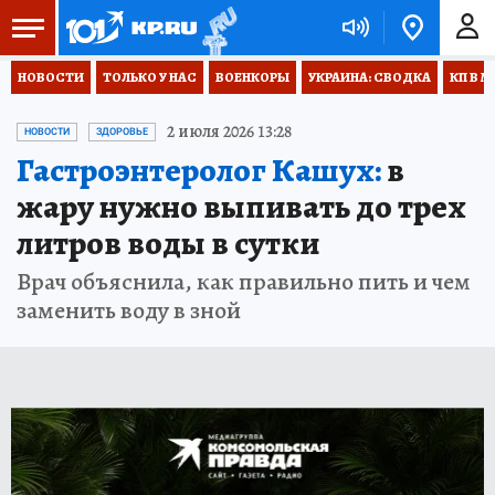
НОВОСТИ
ТОЛЬКО У НАС
ВОЕНКОРЫ
УКРАИНА: СВОДКА
КП В М
2 июля 2026 13:28
НОВОСТИ
ЗДОРОВЬЕ
Гастроэнтеролог Кашух:
в
жару нужно выпивать до трех
литров воды в сутки
Врач объяснила, как правильно пить и чем
заменить воду в зной