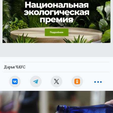
Дарья ЧАУС