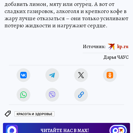
добавить лимон, мяту или огурец. А вот от
сладких газировок, алкоголя и крепкого кофе в
жару лучше отказаться – они только усиливают
потерю жидкости и нагружают сердце.
Источник:
kp.ru
Дарья ЧАУС
КРАСОТА И ЗДОРОВЬЕ
ЧИТАЙТЕ НАС В МАХ!