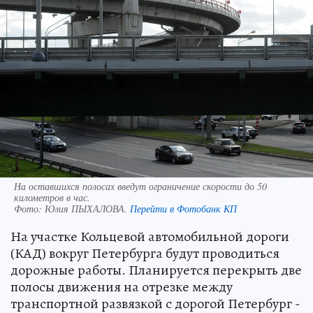
На оставшихся полосах введут ограничение скорости до 50
километров в час.
Фото:
Юлия ПЫХАЛОВА.
Перейти в Фотобанк КП
На участке Кольцевой автомобильной дороги
(КАД) вокруг Петербурга будут проводиться
дорожные работы. Планируется перекрыть две
полосы движения на отрезке между
транспортной развязкой с дорогой Петербург -