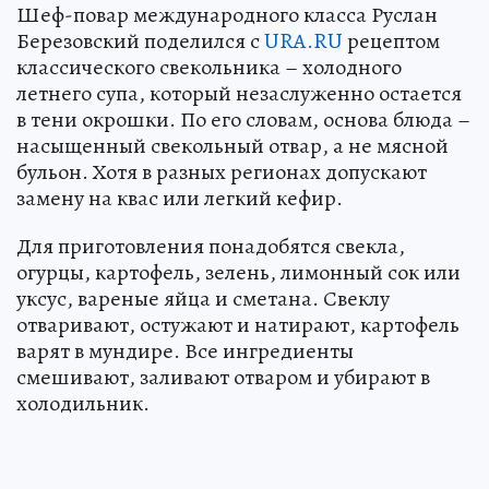
Шеф-повар международного класса Руслан
Березовский поделился с
URA.RU
рецептом
классического свекольника – холодного
летнего супа, который незаслуженно остается
в тени окрошки. По его словам, основа блюда –
насыщенный свекольный отвар, а не мясной
бульон. Хотя в разных регионах допускают
замену на квас или легкий кефир.
Для приготовления понадобятся свекла,
огурцы, картофель, зелень, лимонный сок или
уксус, вареные яйца и сметана. Свеклу
отваривают, остужают и натирают, картофель
варят в мундире. Все ингредиенты
смешивают, заливают отваром и убирают в
холодильник.