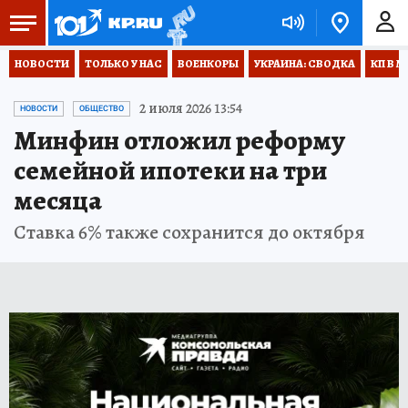
НОВОСТИ
ТОЛЬКО У НАС
ВОЕНКОРЫ
УКРАИНА: СВОДКА
КП В М
2 июля 2026 13:54
НОВОСТИ
ОБЩЕСТВО
Минфин отложил реформу
семейной ипотеки на три
месяца
Ставка 6% также сохранится до октября