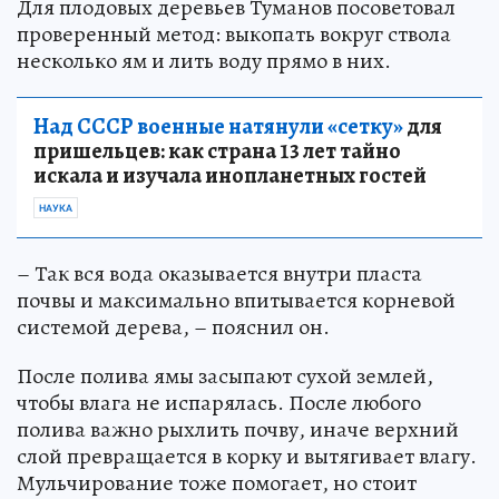
Для плодовых деревьев Туманов посоветовал
проверенный метод: выкопать вокруг ствола
несколько ям и лить воду прямо в них.
Над СССР военные натянули «сетку»
для
пришельцев: как страна 13 лет тайно
искала и изучала инопланетных гостей
НАУКА
– Так вся вода оказывается внутри пласта
почвы и максимально впитывается корневой
системой дерева, – пояснил он.
После полива ямы засыпают сухой землей,
чтобы влага не испарялась. После любого
полива важно рыхлить почву, иначе верхний
слой превращается в корку и вытягивает влагу.
Мульчирование тоже помогает, но стоит