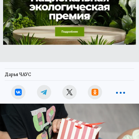
Дарья ЧАУС