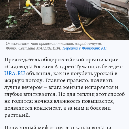
Оказывается, что правильно поливать огород вечером.
Фото:
Светлана МАКОВЕЕВА.
Перейти в Фотобанк КП
Председатель общероссийской организации
«Садоводы России» Андрей Туманов в беседе с
URA.RU
объяснил, как не погубить урожай в
жаркую погоду. Главное правило: поливать
лучше вечером – влага меньше испаряется и
глубже впитывается. Но для теплиц этот способ
не годится: ночная влажность повышается,
появляется конденсат, а за ним и болезни
растений.
Популярный миф о том, что капли воды на