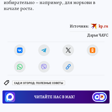
избирательно – например, для моркови в
начале роста.
Источник:
kp.ru
Дарья ЧАУС
САД И ОГОРОД: ПОЛЕЗНЫЕ СОВЕТЫ
ЧИТАЙТЕ НАС В МАХ!