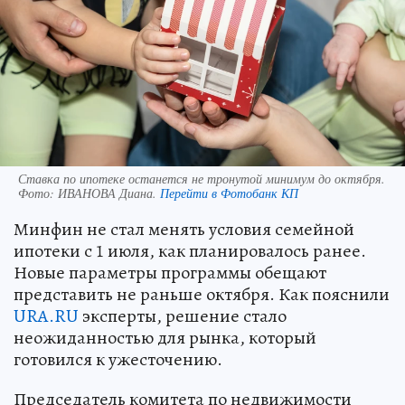
Ставка по ипотеке останется не тронутой минимум до октября.
Фото:
ИВАНОВА Диана.
Перейти в Фотобанк КП
Минфин не стал менять условия семейной
ипотеки с 1 июля, как планировалось ранее.
Новые параметры программы обещают
представить не раньше октября. Как пояснили
URA.RU
эксперты, решение стало
неожиданностью для рынка, который
готовился к ужесточению.
Председатель комитета по недвижимости