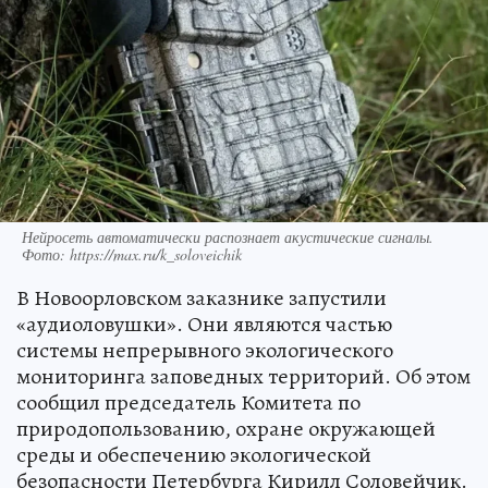
Нейросеть автоматически распознает акустические сигналы.
Фото: https://max.ru/k_soloveichik
В Новоорловском заказнике запустили
«аудиоловушки». Они являются частью
системы непрерывного экологического
мониторинга заповедных территорий. Об этом
сообщил председатель Комитета по
природопользованию, охране окружающей
среды и обеспечению экологической
безопасности Петербурга Кирилл Соловейчик.