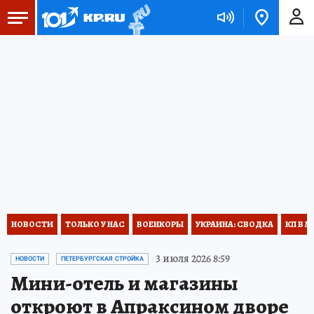
НОВОСТИ
ТОЛЬКО У НАС
ВОЕНКОРЫ
УКРАИНА: СВОДКА
КП В М
3 июля 2026 8:59
НОВОСТИ
ПЕТЕРБУРГСКАЯ СТРОЙКА
Мини-отель и магазины
откроют в Апраксином дворе