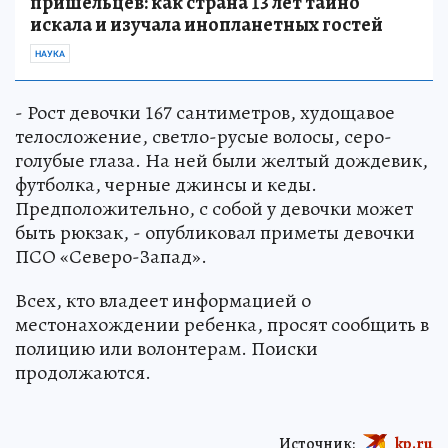
пришельцев: как страна 13 лет тайно
искала и изучала инопланетных гостей
НАУКА
- Рост девочки 167 сантиметров, худощавое
телосложение, светло-русые волосы, серо-
голубые глаза. На ней были желтый дождевик,
футболка, черные джинсы и кеды.
Предположительно, с собой у девочки может
быть рюкзак, - опубликовал приметы девочки
ПСО «Северо-Запад».
Всех, кто владеет информацией о
местонахождении ребенка, просят сообщить в
полицию или волонтерам. Поиски
продолжаются.
Источник:
kp.ru