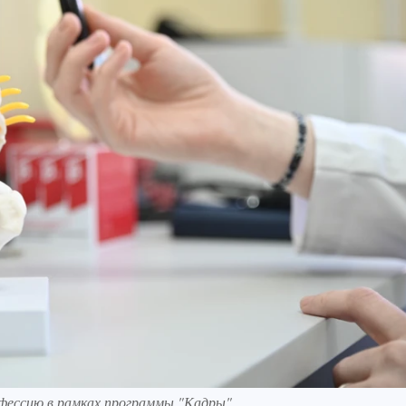
фессию в рамках программы "Кадры".