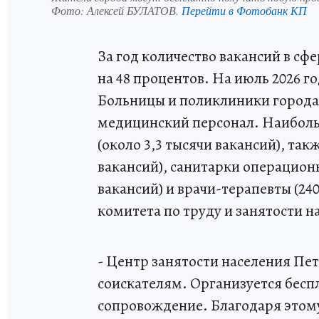
Фото:
Алексей БУЛАТОВ.
Перейти в Фотобанк КП
За год количество вакансий в сф
на 48 процентов. На июль 2026 го
Больницы и поликлиники города 
медицинский персонал. Наиболь
(около 3,3 тысячи вакансий), та
вакансий), санитарки операционн
вакансий) и врачи-терапевты (24
комитета по труду и занятости н
- Центр занятости населения Пе
соискателям. Организуется бесп
сопровождение. Благодаря этому 