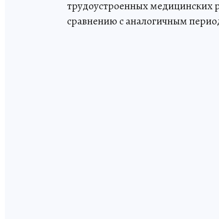
трудоустроенных медицинских ра
сравнению с аналогичным период