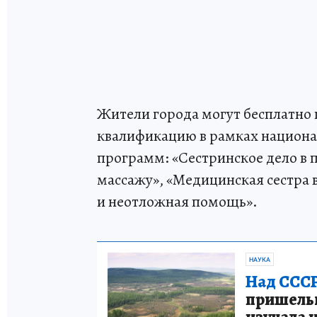
Жители города могут бесплатно
квалификацию в рамках национа
программ: «Сестринское дело в 
массажу», «Медицинская сестра 
и неотложная помощь».
НАУКА
Над СССР
пришельце
изучала 