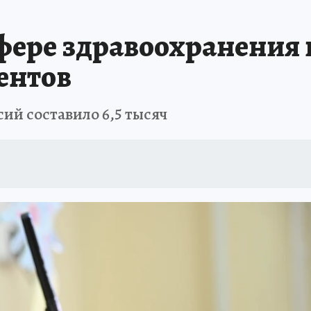
 БЛОКАДА
ИСПЫТАНО НА СЕБЕ
фере здравоохранения в
ентов
сий составило 6,5 тысяч