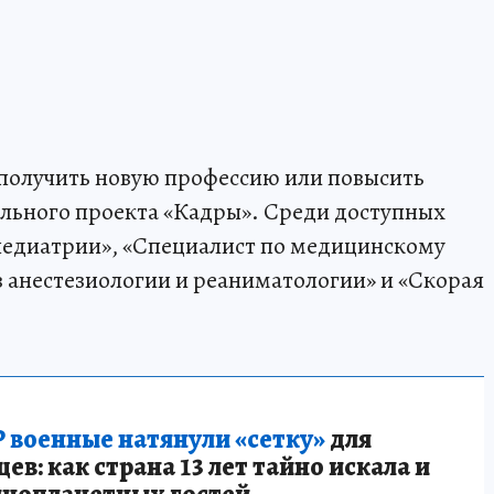
 получить новую профессию или повысить
льного проекта «Кадры». Среди доступных
педиатрии», «Специалист по медицинскому
в анестезиологии и реаниматологии» и «Скорая
 военные натянули «сетку»
для
в: как страна 13 лет тайно искала и
инопланетных гостей