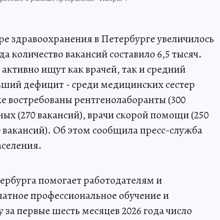
ере здравоохранения в Петербурге увеличилось
да количество вакансий составило 6,5 тысяч.
активно ищут как врачей, так и средний
ший дефицит - среди медицинских сестер
кже востребованы рентгенолаборанты (300
ых (270 вакансий), врачи скорой помощи (250
0 вакансий). Об этом сообщила пресс-служба
аселения.
тербурга помогает работодателям и
латное профессиональное обучение и
за первые шесть месяцев 2026 года число