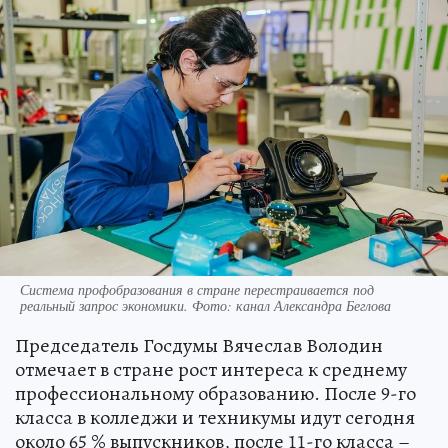
Система профобразования в стране перестраивается под
реальный запрос экономики. Фото: канал Александра Беглова
Председатель Госдумы Вячеслав Володин
отмечает в стране рост интереса к среднему
профессиональному образованию. После 9-го
класса в колледжи и техникумы идут сегодня
около 65 % выпускников, после 11-го класса –