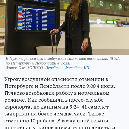
В Пулково рассказали о задержках самолетов после атаки БПЛА
по Петербургу и Ленобласти 4 июля.
Фото:
Олег ЗОЛОТО.
Перейти в Фотобанк КП
Угрозу воздушной опасности отменили в
Петербурге и Ленобласти после 9:00 4 июля.
Пулково возобновил работу в нормальном
режиме. Как сообщили в пресс-службе
аэропорта, по данным на 9:24, 41 самолет
задержан на более чем два часа. Также
отменено 10 рейсов. В воздушной гавани
просят пассажиров внимательно следить за