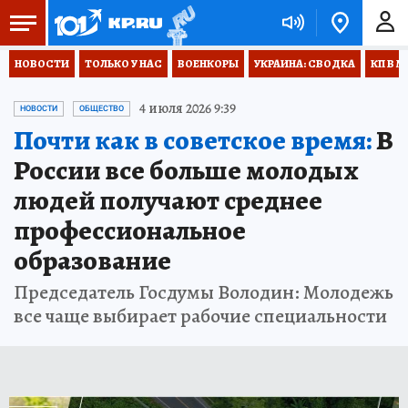
НОВОСТИ
ТОЛЬКО У НАС
ВОЕНКОРЫ
УКРАИНА: СВОДКА
КП В М
4 июля 2026 9:39
НОВОСТИ
ОБЩЕСТВО
Почти как в советское время:
В
России все больше молодых
людей получают среднее
профессиональное
образование
Председатель Госдумы Володин: Молодежь
все чаще выбирает рабочие специальности