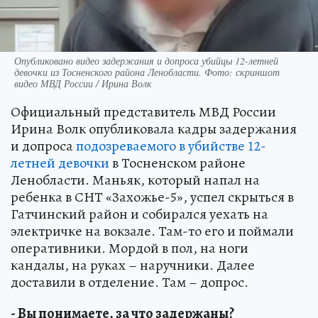
Опубликовано видео задержания и допроса убийцы 12-летней
девочки из Тосненского района Ленобласти. Фото: скриншот
видео МВД России / Ирина Волк
Официальный представитель МВД России
Ирина Волк опубликовала кадры задержания
и допроса
подозреваемого в убийстве 12-
летней девочки
в Тосненском районе
Ленобласти. Маньяк, который напал на
ребенка в СНТ «Захожье-5», успел скрыться в
Гатчинский район и собирался уехать на
электричке на вокзале. Там-то его и поймали
оперативники. Мордой в пол, на ноги
кандалы, на руках – наручники. Далее
доставили в отделение. Там – допрос.
- Вы понимаете, за что задержаны?