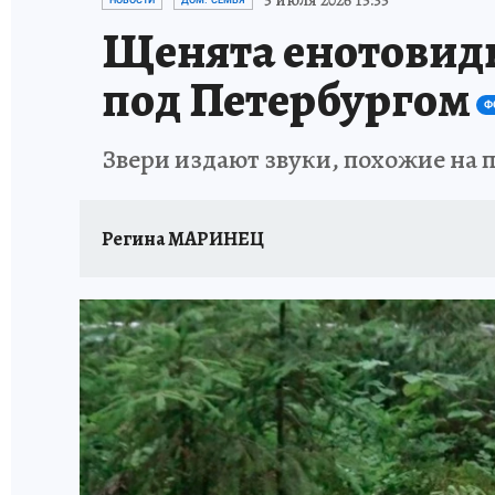
5 июля 2026 15:35
НОВОСТИ
ДОМ. СЕМЬЯ
Щенята енотовидн
под Петербургом
Ф
Звери издают звуки, похожие на 
Регина МАРИНЕЦ