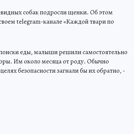
овидных собак подросли щенки. Об этом
своем telegram-канале «Каждой твари по
а поиски еды, малыши решили самостоятельно
норы. Им около месяца от роду. Обычно
 целях безопасности загнали бы их обратно, -