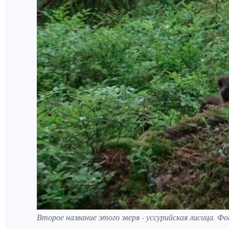
Второе название этого зверя - уссурийская лисица. Ф