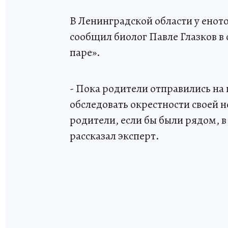
В Ленинградской области у енот
сообщил биолог Павле Глазков в 
паре».
- Пока родители отправились н
обследовать окрестности своей 
родители, если бы были рядом, в
рассказал эксперт.