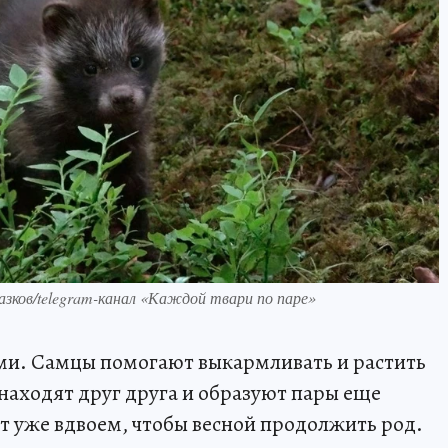
зков/telegram-канал «Каждой твари по паре»
ми. Самцы помогают выкармливать и растить
аходят друг друга и образуют пары еще
ют уже вдвоем, чтобы весной продолжить род.