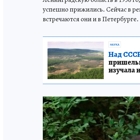
успешно прижились. Сейчас в рег
встречаются они и в Петербурге.
НАУКА
Над СССР
пришельце
изучала 