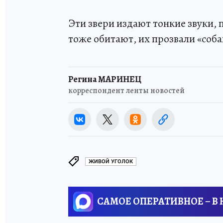
Эти звери издают тонкие звуки, 
тоже обитают, их прозвали «соб
Регина МАРИНЕЦ
корреспондент ленты новостей
ЖИВОЙ УГОЛОК
САМОЕ ОПЕРАТИВНОЕ – В