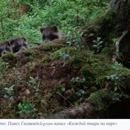
ото: Павел Глазков/telegram-канал «Каждой твари по паре»