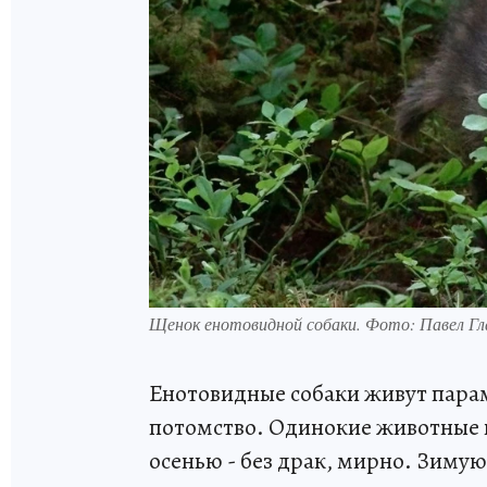
Щенок енотовидной собаки. Фото: Павел Гла
Енотовидные собаки живут пара
потомство. Одинокие животные н
осенью - без драк, мирно. Зиму