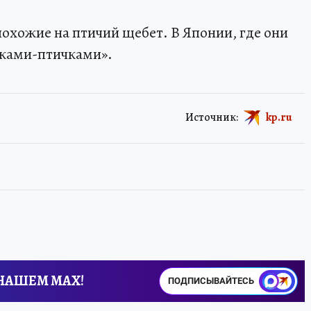
похожие на птичий щебет. В Японии, где они
аками-птичками».
Источник:
kp.ru
 НАШЕМ MAX!
ПОДПИСЫВАЙТЕСЬ