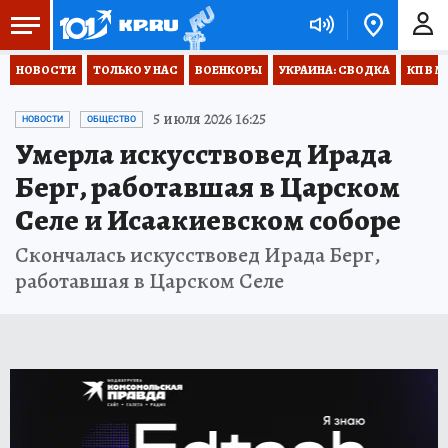
НОВОСТИ
ТОЛЬКО У НАС
ВОЕНКОРЫ
УКРАИНА: СВОДКА
КП В М
5 июля 2026 16:25
НОВОСТИ
ОБЩЕСТВО
Умерла искусствовед Ирада
Берг, работавшая в Царском
Селе и Исаакиевском соборе
Скончалась искусствовед Ирада Берг,
работавшая в Царском Селе