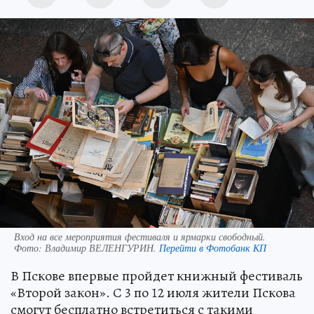
Вход на все мероприятия фестиваля и ярмарки свободный.
Фото:
Владимир ВЕЛЕНГУРИН.
Перейти в Фотобанк КП
В Пскове впервые пройдет книжный фестиваль
«Второй закон». С 3 по 12 июля жители Пскова
смогут бесплатно встретиться с такими