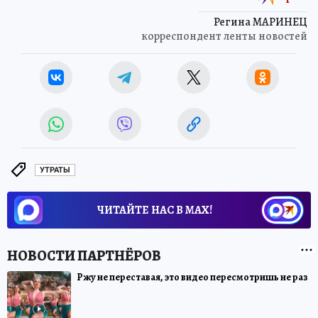
Регина МАРИНЕЦ
корреспондент ленты новостей
УТРАТЫ
ЧИТАЙТЕ НАС В МАХ!
Ржу не переставая, это видео пересмотришь не раз