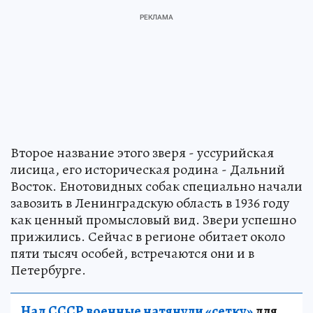
Второе название этого зверя - уссурийская
лисица, его историческая родина - Дальний
Восток. Енотовидных собак специально начали
завозить в Ленинградскую область в 1936 году
как ценный промысловый вид. Звери успешно
прижились. Сейчас в регионе обитает около
пяти тысяч особей, встречаются они и в
Петербурге.
Над СССР военные натянули «сетку»
для