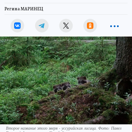
Регина МАРИНЕЦ
Второе название этого зверя - уссурийская лисица. Фото: Павел