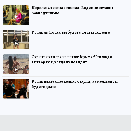
Королева вагона отожгла! Видео не оставит
равнодушным
Ролик из Омска: вы будете смеяться долго
Скрытая камера на пляже Крыма: Что люди
вытворяют, когда их не видят...
Ролик длится несколько секунд, а смеяться вы
будете долго