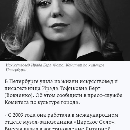
Искусствовед Ирада Берг. Фото: Комитет по культуре
Петербурга
В Петербурге ушла из жизни искусствовед и
писательница Ирада Тофиковна Берг
(Вовненко). Об этом сообщили в пресс-службе
Комитета по культуре города.
- С 2003 года она работала в международном
отделе музея-заповедника «Царское Село».
Внесла вклад в восстановление Янтарной