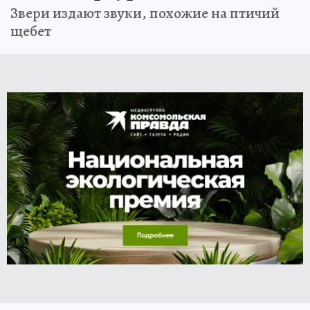
Звери издают звуки, похожие на птичий
щебет