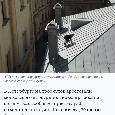
Суд назначил паркурщику наказание в виде административного
ареста сроком на 3 суток.
В Петербурге на трое суток арестовали
московского паркурщика из-за прыжка на
крышу. Как сообщает пресс-служба
объединенных судов Петербурга, 30 июня