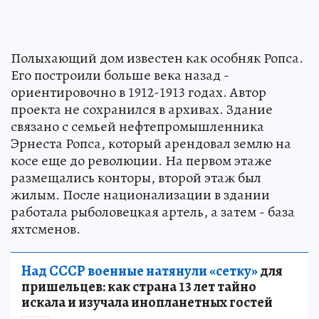
Полыхающий дом известен как особняк Ропса.
Его построили больше века назад -
ориентировочно в 1912-1913 годах. Автор
проекта не сохранился в архивах. Здание
связано с семьей нефтепромышленника
Эрнеста Ропса, который арендовал землю на
косе еще до революции. На первом этаже
размещались конторы, второй этаж был
жилым. После национализации в здании
работала рыболовецкая артель, а затем - база
яхтсменов.
Над СССР военные натянули «сетку»
для
пришельцев: как страна 13 лет тайно
искала и изучала инопланетных гостей