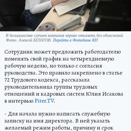
В большинстве случаев компания вправе отказать без объяснений.
Фото:
Алексей БУЛАТОВ.
Перейти в Фотобанк КП
Сотрудник может предложить работодателю
поменять свой график на четырехдневную
рабочую неделю, но только с согласия
руководства. Это правило закреплено в статье
72 Трудового кодекса, рассказала
руководительница группы трудовых
отношений и кадровых систем Юлия Исакова
в интервью
Piter.TV
.
- Для начала нужно написать служебную
записку на имя директора. В ней указать
желаемый режим работы, причину и срок