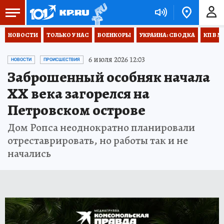
НОВОСТИ
ТОЛЬКО У НАС
ВОЕНКОРЫ
УКРАИНА: СВОДКА
КП В М
6 июля 2026 12:03
НОВОСТИ
ПРОИСШЕСТВИЯ
Заброшенный особняк начала
ХХ века загорелся на
Петровском острове
Дом Ропса неоднократно планировали
отреставрировать, но работы так и не
начались