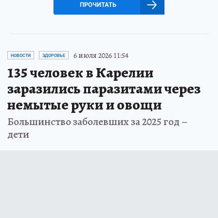
ПРОЧИТАТЬ
6 июля 2026 11:54
НОВОСТИ
ЗДОРОВЬЕ
135 человек в Карелии
заразились паразитами через
немытые руки и овощи
Большинство заболевших за 2025 год –
дети