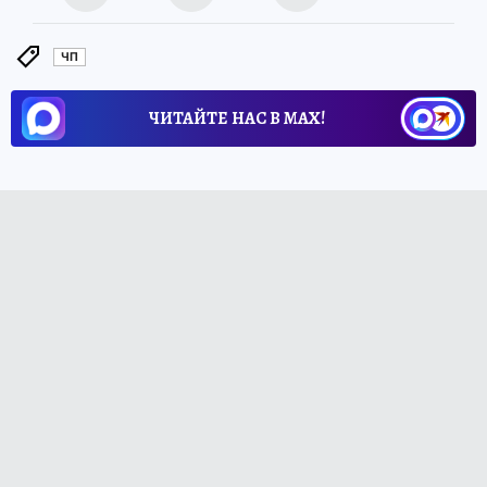
ЧП
ЧИТАЙТЕ НАС В МАХ!