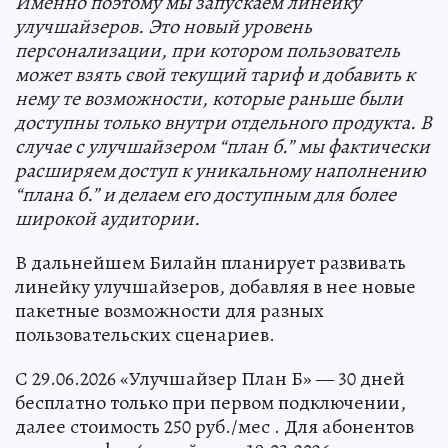
Именно поэтому мы запускаем линейку
улучшайзеров. Это новый уровень
персонализации, при котором пользователь
может взять свой текущий тариф и добавить к
нему те возможности, которые раньше были
доступны только внутри отдельного продукта. В
случае с улучшайзером “план б.” мы фактически
расширяем доступ к уникальному наполнению
“плана б.” и делаем его доступным для более
широкой аудитории.
В дальнейшем Билайн планирует развивать
линейку улучшайзеров, добавляя в нее новые
пакетные возможности для разных
пользовательских сценариев.
С 29.06.2026 «Улучшайзер План Б» — 30 дней
бесплатно только при первом подключении,
далее стоимость 250 руб./мес . Для абонентов