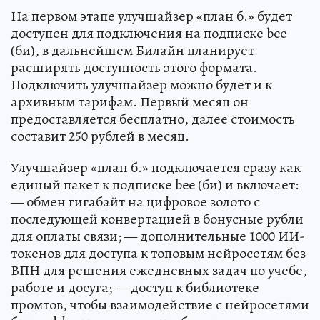
На первом этапе улучшайзер «план б.» будет
доступен для подключения на подписке bee
(би), в дальнейшем Билайн планирует
расширять доступность этого формата.
Подключить улучшайзер можно будет и к
архивным тарифам. Первый месяц он
предоставляется бесплатно, далее стоимость
составит 250 рублей в месяц.
Улучшайзер «план б.» подключается сразу как
единый пакет к подписке bee (би) и включает:
— обмен гигабайт на цифровое золото с
последующей конвертацией в бонусные рубли
для оплаты связи; — дополнительные 1000 ИИ-
токенов для доступа к топовым нейросетям без
ВПН для решения ежедневных задач по учебе,
работе и досуга; — доступ к библиотеке
промтов, чтобы взаимодействие с нейросетями