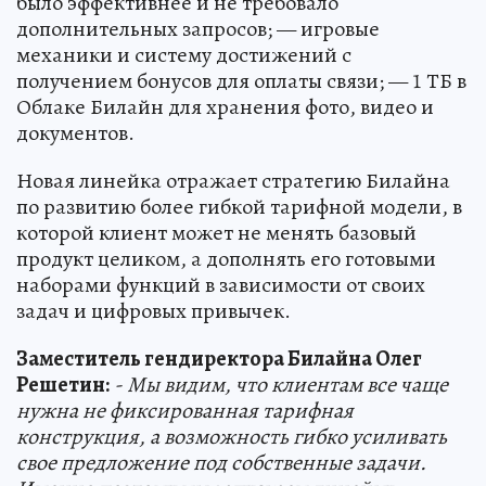
было эффективнее и не требовало
дополнительных запросов; — игровые
механики и систему достижений с
получением бонусов для оплаты связи; — 1 ТБ в
Облаке Билайн для хранения фото, видео и
документов.
Новая линейка отражает стратегию Билайна
по развитию более гибкой тарифной модели, в
которой клиент может не менять базовый
продукт целиком, а дополнять его готовыми
наборами функций в зависимости от своих
задач и цифровых привычек.
Заместитель гендиректора Билайна Олег
Решетин:
- Мы видим, что клиентам все чаще
нужна не фиксированная тарифная
конструкция, а возможность гибко усиливать
свое предложение под собственные задачи.