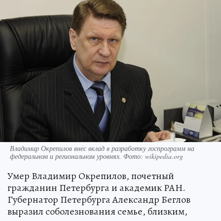
Владимир Окрепилов внес вклад в разработку госпрограмм на
федеральном и региональном уровнях. Фото: wikipedia.org
Умер Владимир Окрепилов, почетный
гражданин Петербурга и академик РАН.
Губернатор Петербурга Александр Беглов
выразил соболезнования семье, близким,