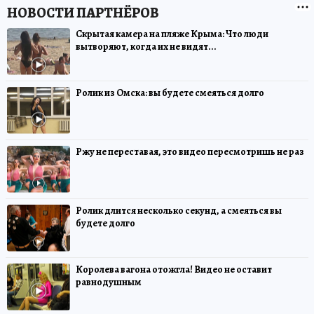
Скрытая камера на пляже Крыма: Что люди
вытворяют, когда их не видят...
Ролик из Омска: вы будете смеяться долго
Ржу не переставая, это видео пересмотришь не раз
Ролик длится несколько секунд, а смеяться вы
будете долго
Королева вагона отожгла! Видео не оставит
равнодушным