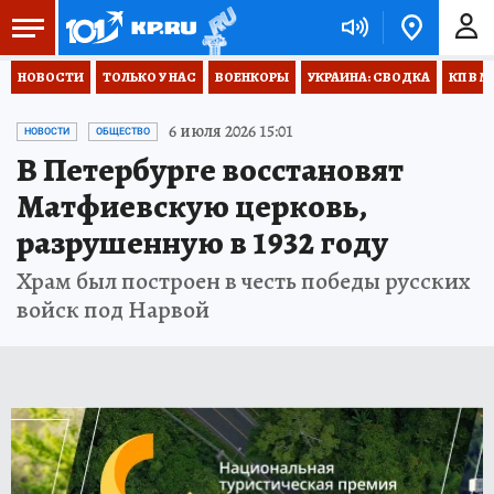
НОВОСТИ
ТОЛЬКО У НАС
ВОЕНКОРЫ
УКРАИНА: СВОДКА
КП В М
6 июля 2026 15:01
НОВОСТИ
ОБЩЕСТВО
В Петербурге восстановят
Матфиевскую церковь,
разрушенную в 1932 году
Храм был построен в честь победы русских
войск под Нарвой