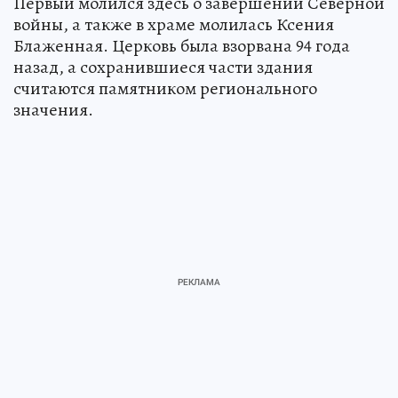
Первый молился здесь о завершении Северной
войны, а также в храме молилась Ксения
Блаженная. Церковь была взорвана 94 года
назад, а сохранившиеся части здания
считаются памятником регионального
значения.