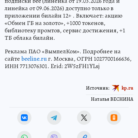
подписки bee (линейка от 19.03.2026 года и
линейка от 09.06.2026) доступно только в
приложении билайн 12+ . Включает: акцию
«Обмен ГБ на золото», +1000 токенов,
библиотеку промтов, сервис достижения, +1
ТБ облака билайн.
Реклама ПАО «ВымпелКом». Подробнее на
сайте
beeline.ru
г. Москва, ОГРН 1027700166636,
ИНН 7713076301. Erid: 2W5zFH1YLsj
Источник:
kp.ru
Наталья ВЕСНИНА