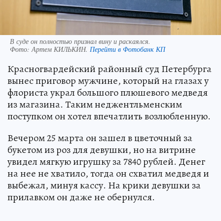
В суде он полностью признал вину и раскаялся.
Фото:
Артем КИЛЬКИН.
Перейти в Фотобанк КП
Красногвардейский районный суд Петербурга
вынес приговор мужчине, который на глазах у
флориста украл большого плюшевого медведя
из магазина. Таким неджентльменским
поступком он хотел впечатлить возлюбленную.
Вечером 25 марта он зашел в цветочный за
букетом из роз для девушки, но на витрине
увидел мягкую игрушку за 7840 рублей. Денег
на нее не хватило, тогда он схватил медведя и
выбежал, минуя кассу. На крики девушки за
прилавком он даже не обернулся.