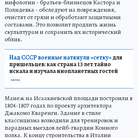
мифологии - братьев-близнецов Кастора и
Полидевка - обследуют на повреждения,
очистят от грязи и обработают защитными
составами. Это позволит продлить жизнь
скульптурам и сохранить их исторический
облик.
Над СССР военные натянули «сетку»
для
пришельцев: как страна 13 лет тайно
искала и изучала инопланетных гостей
НАУКА
Манеж на Исаакиевской площади построили в
1804-1807 годах по проекту архитектора
Джакомо Кваренги. Здание в стиле
классицизма возводили для тренировок и
парадных выездов лейб-гвардии Конного
полка. К концу строительства в Италии