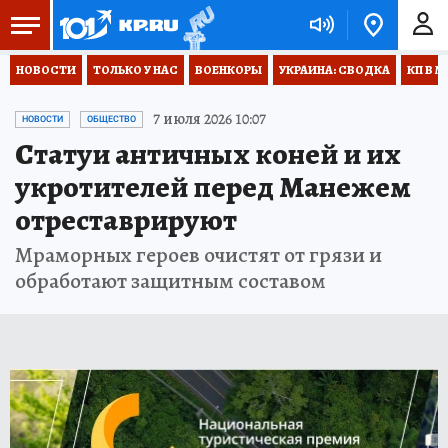
НОВОСТИ
ТОЛЬКО У НАС
ВОЕНКОРЫ
УКРАИНА: СВОДКА
КП В М
7 июля 2026 10:07
НОВОСТИ
ОБЩЕСТВО
Статуи античных коней и их
укротителей перед Манежем
отреставрируют
Мраморных героев очистят от грязи и
обработают защитным составом