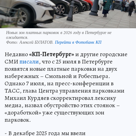
Новых зон платных парковок в 2026 году в Петербурге не
ожидается.
Фото:
Алексей БУЛАТОВ.
Перейти в Фотобанк КП
Недавно
«КП-Петербург»
и другие городские
СМИ
писали
, что с 25 июля в Петербурге
появятся новые платные парковки на двух
набережных – Смольной и Робеспьера.
Однако 7 июля, на пресс-конференции в
ТАСС, глава Центра управления парковками
Михаил Курдяев скорректировал лексику
медиа, назвал обустройство этих стоянок –
«доработкой» уже существующих зон
парковок.
- В декабре 2025 года мы ввели