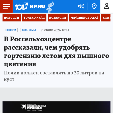
НОВОСТИ
ТОЛЬКО У НАС
ВОЕНКОРЫ
УКРАИНА: СВОДКА
КП В М
7 июля 2026 10:14
НОВОСТИ
ДОМ. СЕМЬЯ
В Россельхозцентре
рассказали, чем удобрять
гортензию летом для пышного
цветения
Полив должен составлять до 30 литров на
куст