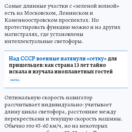
Самые длинные участки с «зеленой волной»
есть на Московском, Ленинском и
Каменноостровском проспектах. Но
протестировать функцию можно и на других
магистралях, где установлены
интеллектуальные светофоры.
Над СССР военные натянули «сетку»
для
пришельцев: как страна 13 лет тайно
искала и изучала инопланетных гостей
НАУКА
Оптимальную скорость навигатор
рассчитывает индивидуально: учитывает
длину цикла светофора, расстояние между
перекрестками и текущую скорость машины.
Обычно это 45-60 км/ч, но на некоторых