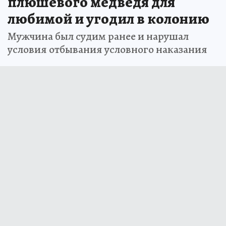
плюшевого медведя для
любимой и угодил в колонию
Мужчина был судим ранее и нарушал
условия отбывания условного наказания