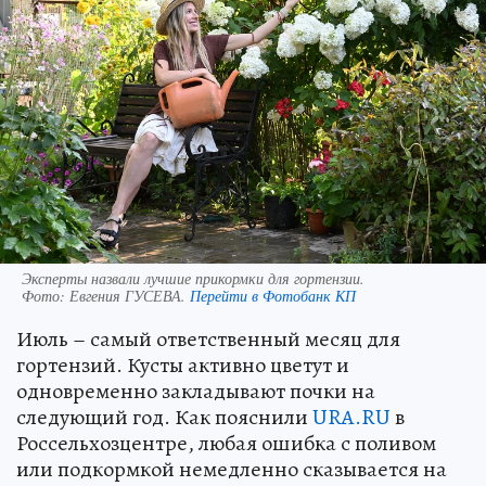
Эксперты назвали лучшие прикормки для гортензии.
Фото:
Евгения ГУСЕВА.
Перейти в Фотобанк КП
Июль – самый ответственный месяц для
гортензий. Кусты активно цветут и
одновременно закладывают почки на
следующий год. Как пояснили
URA.RU
в
Россельхозцентре, любая ошибка с поливом
или подкормкой немедленно сказывается на