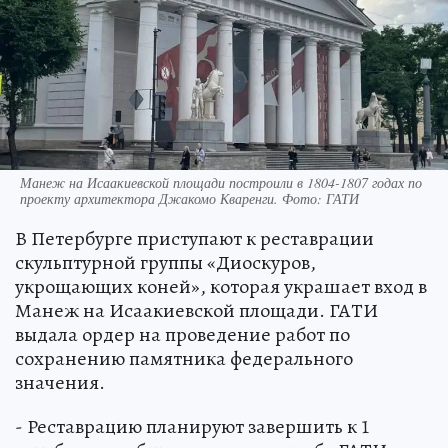
Манеж на Исаакиевской площади построили в 1804-1807 годах по
проекту архитектора Джакомо Кваренги. Фото: ГАТИ
В Петербурге приступают к реставрации
скульптурной группы «Диоскуров,
укрощающих коней», которая украшает вход в
Манеж на Исаакиевской площади. ГАТИ
выдала ордер на проведение работ по
сохранению памятника федерального
значения.
- Реставрацию планируют завершить к 1