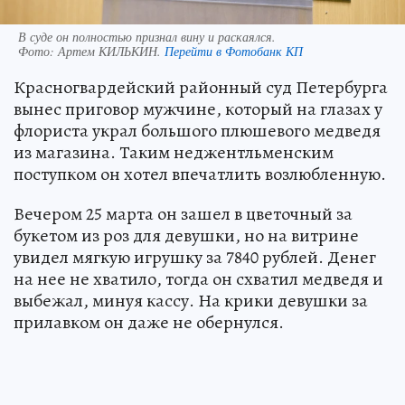
В суде он полностью признал вину и раскаялся.
Фото:
Артем КИЛЬКИН.
Перейти в Фотобанк КП
Красногвардейский районный суд Петербурга
вынес приговор мужчине, который на глазах у
флориста украл большого плюшевого медведя
из магазина. Таким неджентльменским
поступком он хотел впечатлить возлюбленную.
Вечером 25 марта он зашел в цветочный за
букетом из роз для девушки, но на витрине
увидел мягкую игрушку за 7840 рублей. Денег
на нее не хватило, тогда он схватил медведя и
выбежал, минуя кассу. На крики девушки за
прилавком он даже не обернулся.