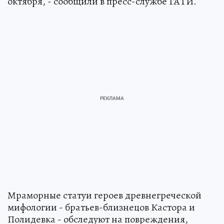
октября, - сообщили в пресс-службе ГАТИ.
Мраморные статуи героев древнегреческой
мифологии - братьев-близнецов Кастора и
Полидевка - обследуют на повреждения,