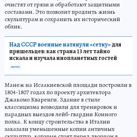
очистят от грязи и обработают защитными
составами. Это позволит продлить жизнь
скульптурам и сохранить их исторический
облик.
Над СССР военные натянули «сетку»
для
пришельцев: как страна 13 лет тайно
искала и изучала инопланетных гостей
НАУКА
Манеж на Исаакиевской площади построили в
1804-1807 годах по проекту архитектора
Джакомо Кваренги. Здание в стиле
классицизма возводили для тренировок и
парадных выездов лейб-гвардии Конного
полка. К концу строительства в Италии
заказали уменьшенные копии античных
скульптур, которые стоят перед дворцом в