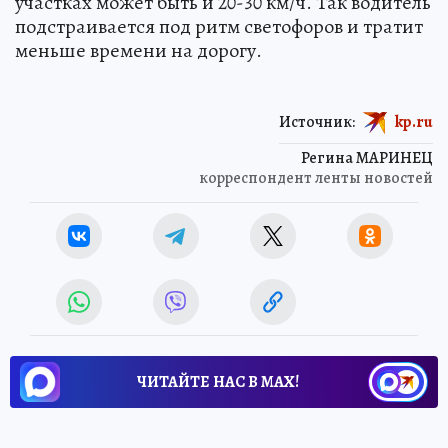
участках может быть и 20-30 км/ч. Так водитель
подстраивается под ритм светофоров и тратит
меньше времени на дорогу.
Источник:
kp.ru
Регина МАРИНЕЦ
корреспондент ленты новостей
ЧИТАЙТЕ НАС В МАХ!