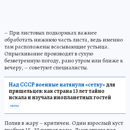
– При листовых подкормках важнее
обработать нижнюю часть листа, ведь именно
там расположены всасывающие устьица.
Опрыскивание производят в сухую
безветренную погоду, рано утром или ближе к
вечеру, – советуют специалисты.
Над СССР военные натянули «сетку»
для
пришельцев: как страна 13 лет тайно
искала и изучала инопланетных гостей
НАУКА
Полив в жару – критичен. Один взрослый куст
требует 15–30 литров воды. Льют строго под