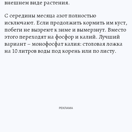
внешнем виде растения.
С середины месяца азот полностью
исключают. Если продолжить кормить им куст,
побеги не вызреют к зиме и вымерзнут. Вместо
этого переходят на фосфор и калий. Лучший
вариант – монофосфат калия: столовая ложка
на 10 литров воды под корень или по листу.